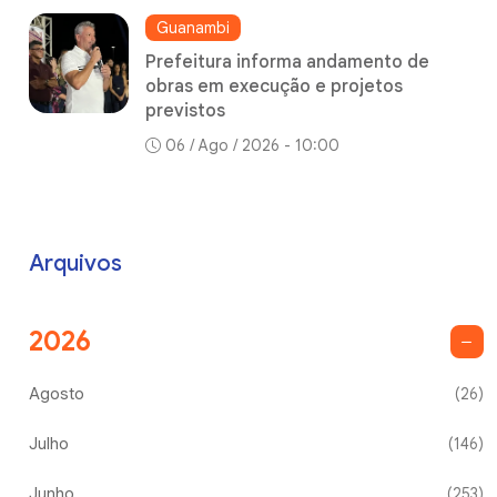
Guanambi
Prefeitura informa andamento de
obras em execução e projetos
previstos
06 / Ago / 2026 - 10:00
Arquivos
2026
Agosto
(26)
Julho
(146)
Junho
(253)