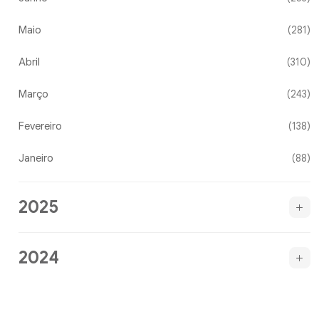
Maio
(281)
Abril
(310)
Março
(243)
Fevereiro
(138)
Janeiro
(88)
2025
2024