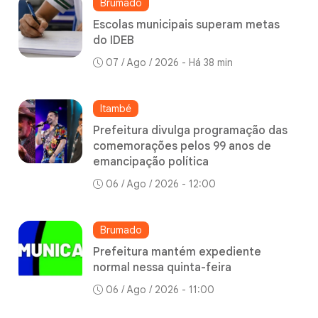
Brumado
Escolas municipais superam metas
do IDEB
07 / Ago / 2026 - Há 38 min
Itambé
Prefeitura divulga programação das
comemorações pelos 99 anos de
emancipação política
06 / Ago / 2026 - 12:00
Brumado
Prefeitura mantém expediente
normal nessa quinta-feira
06 / Ago / 2026 - 11:00