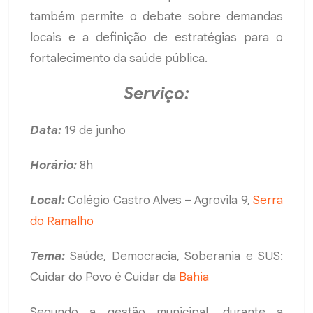
também permite o debate sobre demandas
locais e a definição de estratégias para o
fortalecimento da saúde pública.
Serviço:
Data:
19 de junho
Horário:
8h
Local:
Colégio Castro Alves – Agrovila 9,
Serra
do Ramalho
Tema:
Saúde, Democracia, Soberania e SUS:
Cuidar do Povo é Cuidar da
Bahia
Segundo a gestão municipal, durante a