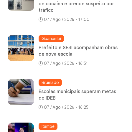
de cocaína e prende suspeito por
tráfico
07 / Ago / 2026 - 17:00
Guanambi
Prefeito e SESI acompanham obras
de nova escola
07 / Ago / 2026 - 16:51
Brumado
Escolas municipais superam metas
do IDEB
07 / Ago / 2026 - 16:25
Itambé