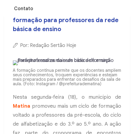
Contato
Prefeitura realiza mais um ciclo de
formação para professores da rede
básica de ensino
Por: Redação Sertão Hoje
A formação contínua permite que os docentes ampliem
seus conhecimentos, troquem experiências e estejam
mais preparados para enfrentar os desafios da sala de
aula. (Foto: Instagram / @prefeituradematina)
Nesta segunda-feira (18), o município de
Matina
promoveu mais um ciclo de formação
voltado a professores da pré-escola, do ciclo
de alfabetização e do 3.º ao 5.º ano. A ação
faz parte do cronograma de encontros