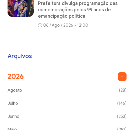
Prefeitura divulga programação das
comemorações pelos 99 anos de
emancipação política
06 / Ago / 2026 - 12:00
Arquivos
2026
Agosto
(28)
Julho
(146)
Junho
(253)
Maio
(281)