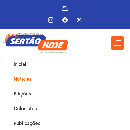
Inicial
Notícias
Edições
Colunistas
Publicações
Matina
20 / Mai / 2026 - 11:37