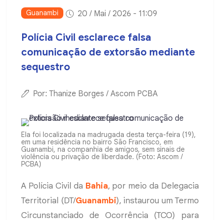
Guanambi
20 / Mai / 2026 - 11:09
Polícia Civil esclarece falsa
comunicação de extorsão mediante
sequestro
Por: Thanize Borges / Ascom PCBA
Ela foi localizada na madrugada desta terça-feira (19),
em uma residência no bairro São Francisco, em
Guanambi, na companhia de amigos, sem sinais de
violência ou privação de liberdade. (Foto: Ascom /
PCBA)
A Polícia Civil da
Bahia
, por meio da Delegacia
Territorial (DT/
Guanambi
), instaurou um Termo
Circunstanciado de Ocorrência (TCO) para