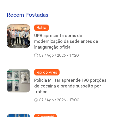
Recém Postadas
Bahia
UPB apresenta obras de
modernização da sede antes de
inauguração oficial
07 / Ago / 2026 - 17:20
Rio do Pires
Polícia Militar apreende 190 porções
de cocaína e prende suspeito por
tráfico
07 / Ago / 2026 - 17:00
Guanambi