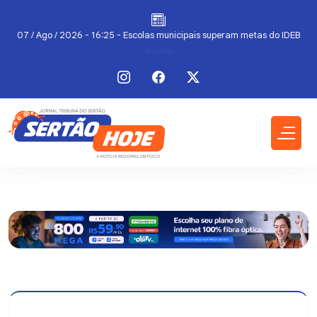
a
07 / Ago / 2026 - 16:25 - Escolas municipais superam metas do IDEB