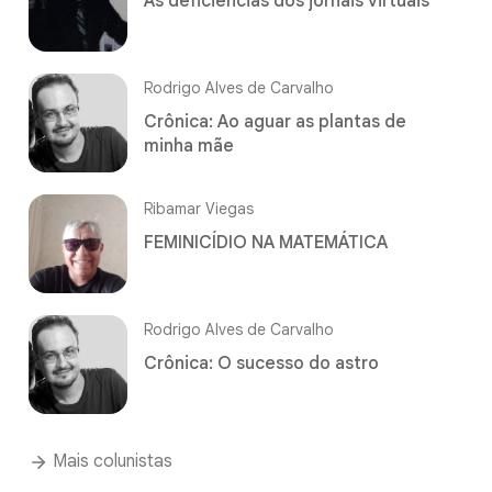
As deficiências dos jornais virtuais
Rodrigo Alves de Carvalho
Crônica: Ao aguar as plantas de
minha mãe
Ribamar Viegas
FEMINICÍDIO NA MATEMÁTICA
Rodrigo Alves de Carvalho
Crônica: O sucesso do astro
Mais colunistas