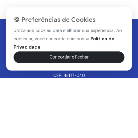
🍪 Preferências de Cookies
Utilizamos cookies para melhorar sua experiência. Ao
continuar, você concorda com nossa
Política de
Privacidade
.
Concordar e Fechar
Rua Valdomiro Alves Luz, 33, Bairro Nobre - Brumado/BA
CEP: 46117-040
Sertão Hoje © 2026 - Todos os direitos reservados.
Política de Privacidade