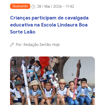
Guanambi
28 / Mai / 2026 - 11:42
Crianças participam de cavalgada
educativa na Escola Lindaura Boa
Sorte Leão
Por: Redação Sertão Hoje