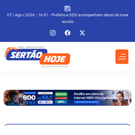
07 / Ago / 2026 - 16:51 - Prefeito e SESI acompanham obras de nova
escola