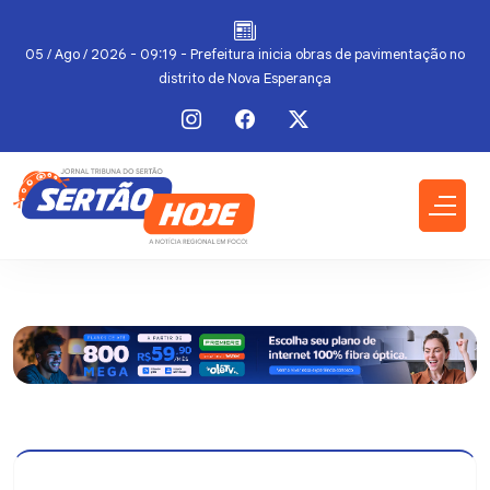
05 / Ago / 2026 - 09:19 - Prefeitura inicia obras de pavimentação no
distrito de Nova Esperança