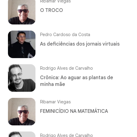
Ribamar Viegas
O TROCO
Pedro Cardoso da Costa
As deficiências dos jornais virtuais
Rodrigo Alves de Carvalho
Crônica: Ao aguar as plantas de
minha mãe
Ribamar Viegas
FEMINICÍDIO NA MATEMÁTICA
Rodrigo Alves de Carvalho