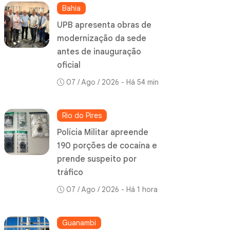
Bahia
UPB apresenta obras de
modernização da sede
antes de inauguração
oficial
07 / Ago / 2026 - Há 54 min
Rio do Pires
Polícia Militar apreende
190 porções de cocaína e
prende suspeito por
tráfico
07 / Ago / 2026 - Há 1 hora
Guanambi