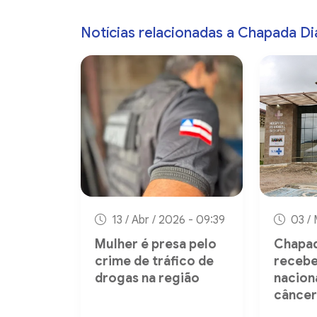
Notícias relacionadas a Chapada D
13 / Abr / 2026 - 09:39
03 / 
Mulher é presa pelo
Chapad
crime de tráfico de
recebe
drogas na região
nacion
câncer