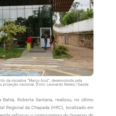
o da iniciativa “Março Azul”, desenvolvida pela
u projeção nacional. (Foto: Leonardo Rattes / Saúde
 Bahia, Roberta Santana, realizou, no último
tal Regional da Chapada (HRC), localizado em
genda reforçou o compromisso do Governo do