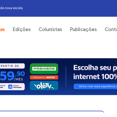
 de nova escola
do IDEB
06
ias
Edições
Colunistas
Publicações
Cont