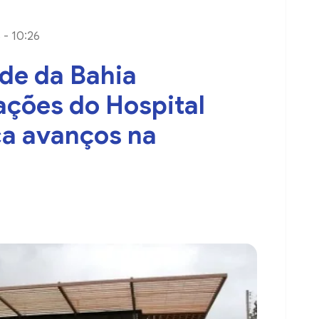
 - 10:26
úde da Bahia
ações do Hospital
ca avanços na