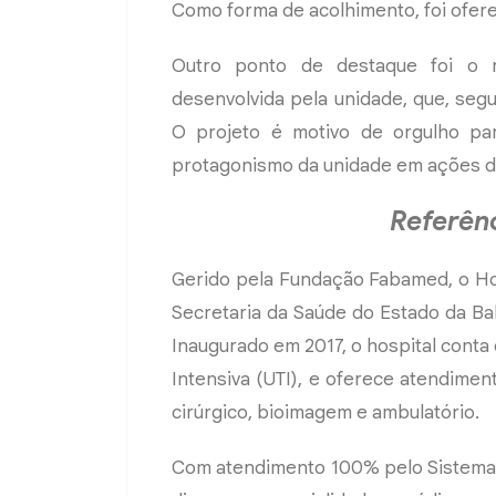
Como forma de acolhimento, foi ofere
Outro ponto de destaque foi o re
desenvolvida pela unidade, que, segu
O projeto é motivo de orgulho par
protagonismo da unidade em ações d
Referên
Gerido pela Fundação Fabamed, o Ho
Secretaria da Saúde do Estado da Bah
Inaugurado em 2017, o hospital conta
Intensiva (UTI), e oferece atendime
cirúrgico, bioimagem e ambulatório.
Com atendimento 100% pelo Sistema Ú