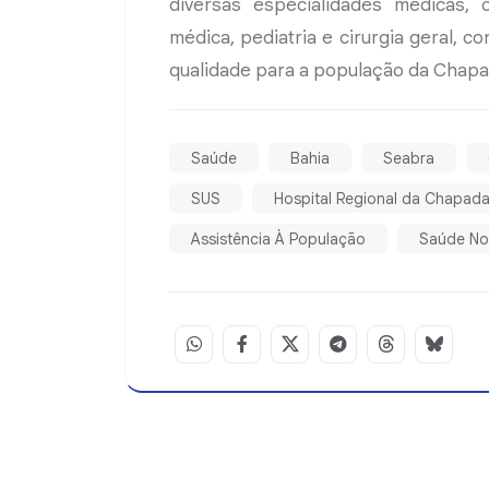
diversas especialidades médicas, c
médica, pediatria e cirurgia geral, 
qualidade para a população da Chapa
Saúde
Bahia
Seabra
SUS
Hospital Regional da Chapad
Assistência À População
Saúde No 