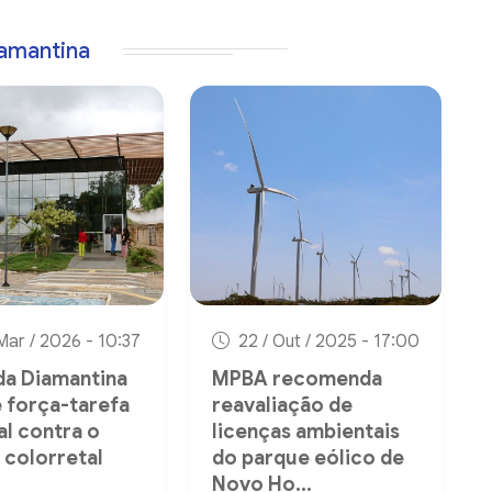
iamantina
Mar / 2026 - 10:37
22 / Out / 2025 - 17:00
a Diamantina
MPBA recomenda
 força-tarefa
reavaliação de
al contra o
licenças ambientais
 colorretal
do parque eólico de
Novo Ho...