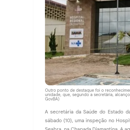
Outro ponto de destaque foi o reconheciment
unidade, que, segundo a secretária, alcanço
GovBA)
A secretária da Saúde do Estado da
sábado (10), uma inspeção no Hospi
Seabra, na Chapada Diamantina. A a