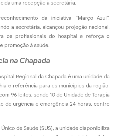
cida uma recepção à secretária.
conhecimento da iniciativa “Março Azul”,
ndo a secretária, alcançou projeção nacional.
a os profissionais do hospital e reforça o
e promoção à saúde.
cia na Chapada
spital Regional da Chapada é uma unidade da
ia e referência para os municípios da região.
 com 96 leitos, sendo 10 de Unidade de Terapia
nto de urgência e emergência 24 horas, centro
nico de Saúde (SUS), a unidade disponibiliza