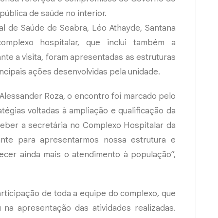
ública de saúde no interior.
l de Saúde de Seabra, Léo Athayde, Santana
omplexo hospitalar, que inclui também a
nte a visita, foram apresentadas as estruturas
rincipais ações desenvolvidas pela unidade.
 Alessander Roza, o encontro foi marcado pelo
tégias voltadas à ampliação e qualificação da
ceber a secretária no Complexo Hospitalar da
nte para apresentarmos nossa estrutura e
alecer ainda mais o atendimento à população”,
icipação de toda a equipe do complexo, que
 na apresentação das atividades realizadas.