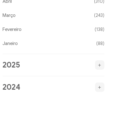
Abril
(310)
Março
(243)
Fevereiro
(138)
Janeiro
(88)
2025
2024