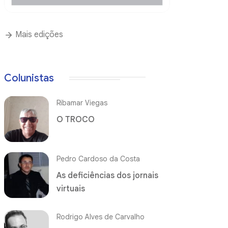
Mais edições
Colunistas
Ribamar Viegas
O TROCO
Pedro Cardoso da Costa
As deficiências dos jornais
virtuais
Rodrigo Alves de Carvalho