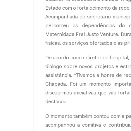
Estado com o fortalecimento da rede p
Acompanhada do secretário municipa
percorreu as dependências do c
Maternidade Frei Justo Venture. Dura
físicas, os serviços ofertados e as p
De acordo com o diretor do hospital,
diálogo sobre novos projetos e estra
assistência. “Tivemos a honra de re
Chapada. Foi um momento importa
discutirmos iniciativas que vão fort
destacou.
O momento também contou com a part
acompanhou a comitiva e contribuiu