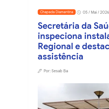
Chapada Diamantina
05 / Mai / 2026
Secretária da Sa
inspeciona instal
Regional e desta
assistência
Por: Sesab Ba