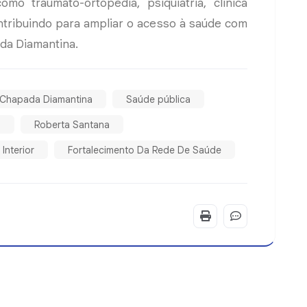
omo traumato-ortopedia, psiquiatria, clínica
contribuindo para ampliar o acesso à saúde com
da Diamantina.
Chapada Diamantina
Saúde pública
a
Roberta Santana
Interior
Fortalecimento Da Rede De Saúde