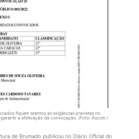
ocados fiquem atentos às exigências previstas no
 garantir a efetivação da convocação. (Foto: Ascom /
eitura de Brumado publicou no Diário Oficial do