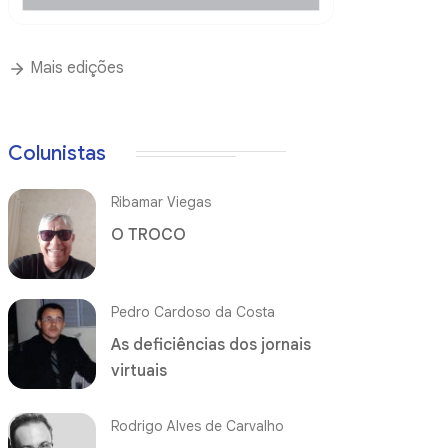
Mais edições
Colunistas
Ribamar Viegas
O TROCO
Pedro Cardoso da Costa
As deficiências dos jornais
virtuais
Rodrigo Alves de Carvalho