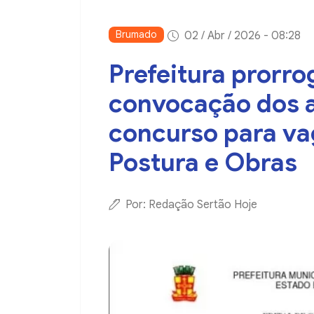
Brumado
02 / Abr / 2026 - 08:28
Prefeitura prorro
convocação dos 
concurso para va
Postura e Obras
Por: Redação Sertão Hoje