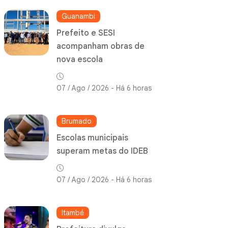
Guanambi
Prefeito e SESI
acompanham obras de
nova escola
07 / Ago / 2026 - Há 6 horas
Brumado
Escolas municipais
superam metas do IDEB
07 / Ago / 2026 - Há 6 horas
Itambé