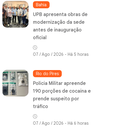
Bahia
UPB apresenta obras de
modernização da sede
antes de inauguração
oficial
07 / Ago / 2026 - Há 5 horas
Rio do Pires
Polícia Militar apreende
190 porções de cocaína e
prende suspeito por
tráfico
07 / Ago / 2026 - Há 6 horas