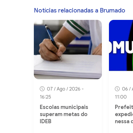
Notícias relacionadas a Brumado
07 / Ago / 2026 -
06 / 
16:25
11:00
Escolas municipais
Prefei
superam metas do
expedi
IDEB
nessa 