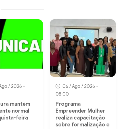
Ago / 2026 -
06 / Ago / 2026 -
08:00
tura mantém
Programa
ente normal
Empreender Mulher
quinta-feira
realiza capacitação
sobre formalização e