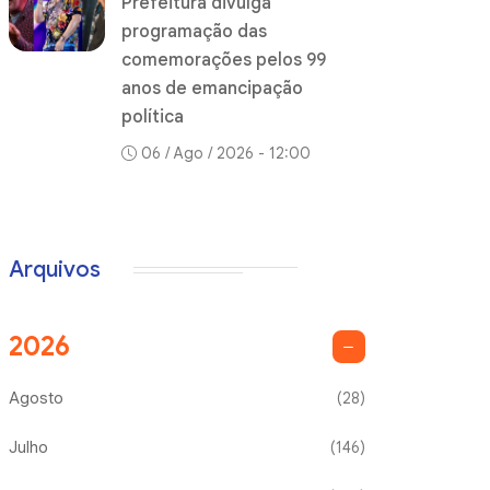
Prefeitura divulga
programação das
comemorações pelos 99
anos de emancipação
política
06 / Ago / 2026 - 12:00
Arquivos
2026
Agosto
(28)
Julho
(146)