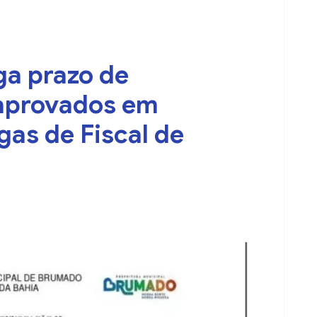
ga prazo de
aprovados em
gas de Fiscal de