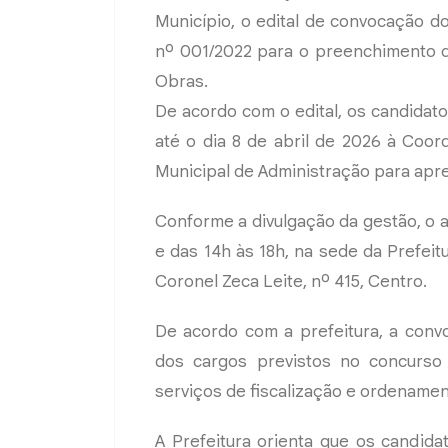
Município, o edital de convocação 
nº 001/2022 para o preenchimento d
Obras.
De acordo com o edital, os candida
até o dia 8 de abril de 2026 à Coo
Municipal de Administração para ap
Conforme a divulgação da gestão, o 
e das 14h às 18h, na sede da Prefeit
Coronel Zeca Leite, nº 415, Centro.
De acordo com a prefeitura, a conv
dos cargos previstos no concurso 
serviços de fiscalização e ordenamen
A Prefeitura orienta que os candid