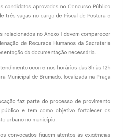
dos candidatos aprovados no Concurso Público
e três vagas no cargo de Fiscal de Postura e
tos relacionados no Anexo I devem comparecer
rdenação de Recursos Humanos da Secretaria
resentação da documentação necessária.
atendimento ocorre nos horários das 8h às 12h
ura Municipal de Brumado, localizada na Praça
ocação faz parte do processo de provimento
público e tem como objetivo fortalecer os
to urbano no município.
atos convocados fiquem atentos às exigências