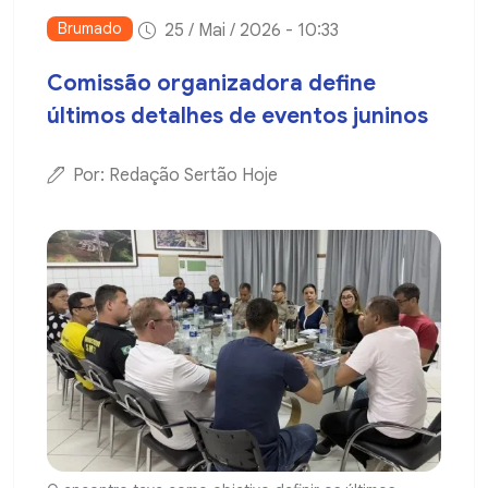
Brumado
25 / Mai / 2026 - 10:33
Comissão organizadora define
últimos detalhes de eventos juninos
Por: Redação Sertão Hoje