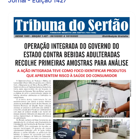
Jornal - Edição 1427