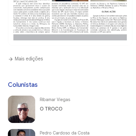
Mais edições
Colunistas
Ribamar Viegas
O TROCO
Pedro Cardoso da Costa