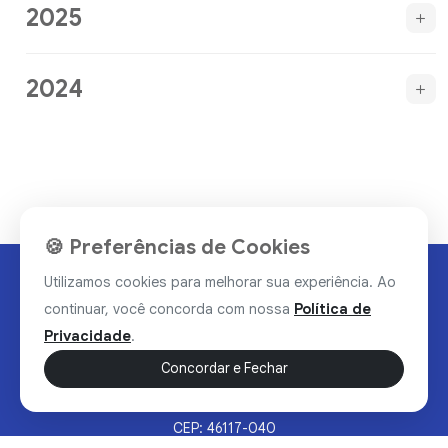
2025
2024
🍪 Preferências de Cookies
Utilizamos cookies para melhorar sua experiência. Ao
continuar, você concorda com nossa
Política de
Privacidade
.
Concordar e Fechar
Rua Valdomiro Alves Luz, 33, Bairro Nobre - Brumado/BA
CEP: 46117-040