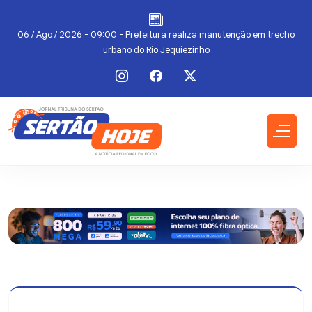
m
06 / Ago / 2026 - 09:00 - Prefeitura realiza manutenção em trecho
urbano do Rio Jequiezinho