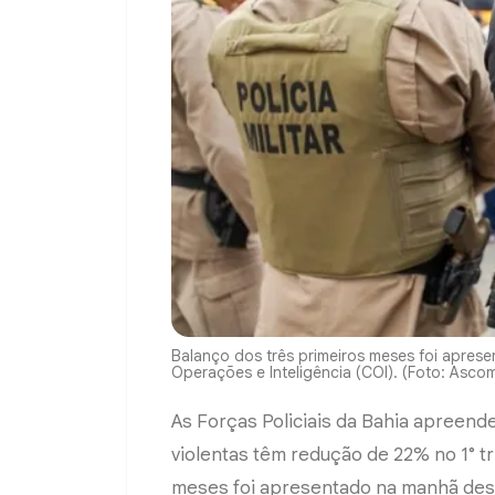
Balanço dos três primeiros meses foi aprese
Operações e Inteligência (COI). (Foto: Asco
As Forças Policiais da Bahia apreen
violentas têm redução de 22% no 1° t
meses foi apresentado na manhã dest