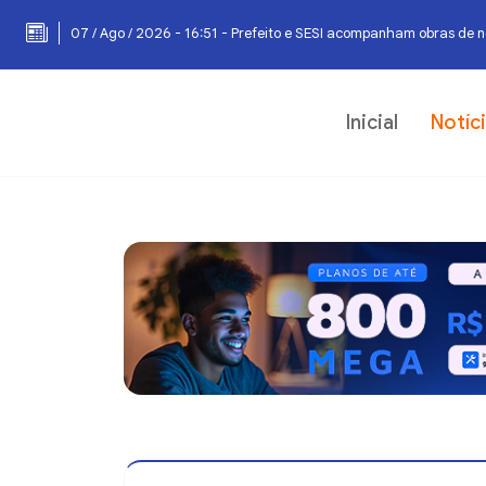
07 / Ago / 2026 - 16:51 - Prefeito e SESI acompanham obras de 
Inicial
Notíc