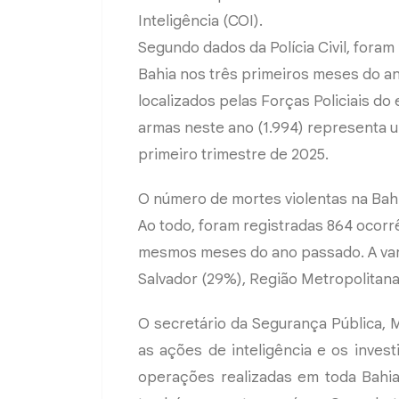
Inteligência (COI).
Segundo dados da Polícia Civil, fora
Bahia nos três primeiros meses do a
localizados pelas Forças Policiais d
armas neste ano (1.994) representa
primeiro trimestre de 2025.
O número de mortes violentas na Bahi
Ao todo, foram registradas 864 ocorrê
mesmos meses do ano passado. A var
Salvador (29%), Região Metropolitana 
O secretário da Segurança Pública, 
as ações de inteligência e os inve
operações realizadas em toda Bahia