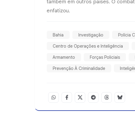
também em outros países. O combate
enfatizou.
Bahia
Investigação
Polícia Ci
Centro de Operações e Inteligência
Armamento
Forças Policiais
Prevenção À Criminalidade
Inteligê