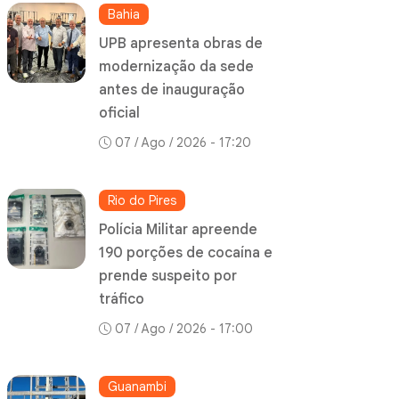
Bahia
UPB apresenta obras de
modernização da sede
antes de inauguração
oficial
07 / Ago / 2026 - 17:20
Rio do Pires
Polícia Militar apreende
190 porções de cocaína e
prende suspeito por
tráfico
07 / Ago / 2026 - 17:00
Guanambi