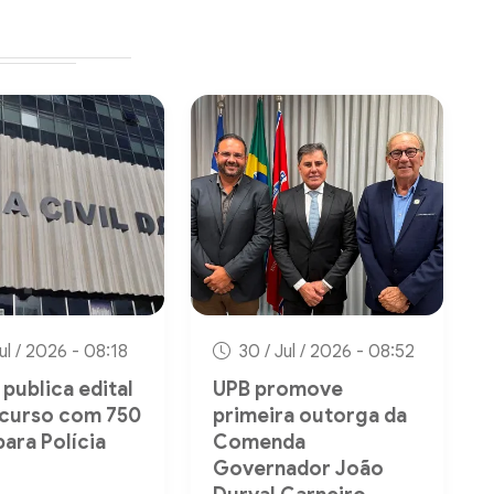
Jul / 2026 - 08:18
30 / Jul / 2026 - 08:52
publica edital
UPB promove
curso com 750
primeira outorga da
para Polícia
Comenda
Governador João