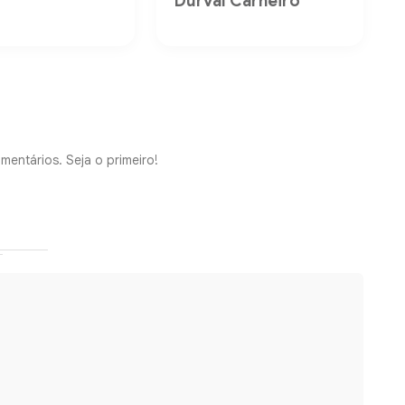
Durval Carneiro
mentários. Seja o primeiro!