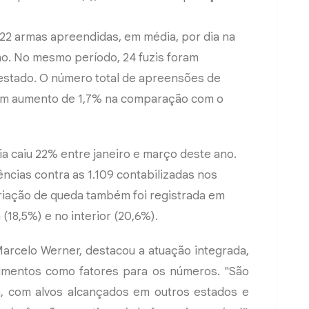
m 22 armas apreendidas, em média, por dia na
no. No mesmo período, 24 fuzis foram
o estado. O número total de apreensões de
 um aumento de 1,7% na comparação com o
a caiu 22% entre janeiro e março deste ano.
ncias contra as 1.109 contabilizadas nos
iação de queda também foi registrada em
(18,5%) e no interior (20,6%).
Marcelo Werner, destacou a atuação integrada,
stimentos como fatores para os números. "São
, com alvos alcançados em outros estados e