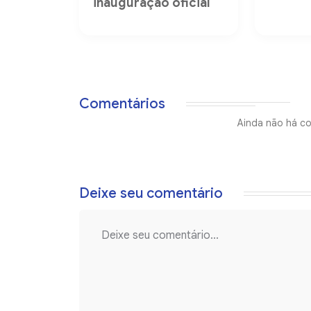
inauguração oficial
Comentários
Ainda não há co
Deixe seu comentário