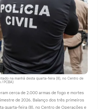
ntado na manhã desta quarta-feira (8), no Centro de
m / PCBA)
deram cerca de 2.000 armas de fogo e mortes
rimestre de 2026. Balanço dos três primeiros
a quarta-feira (8), no Centro de Operações e