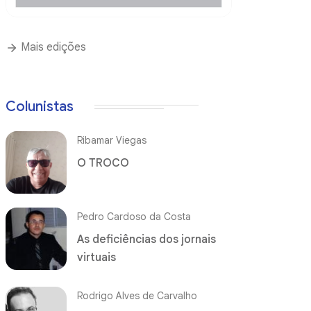
Mais edições
Colunistas
Ribamar Viegas
O TROCO
Pedro Cardoso da Costa
As deficiências dos jornais
virtuais
Rodrigo Alves de Carvalho