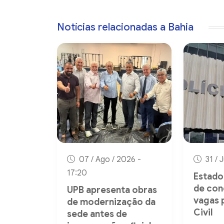
Notícias relacionadas a Bahia
07 / Ago / 2026 -
31 / 
17:20
Estado 
de con
UPB apresenta obras
vagas 
de modernização da
Civil
sede antes de