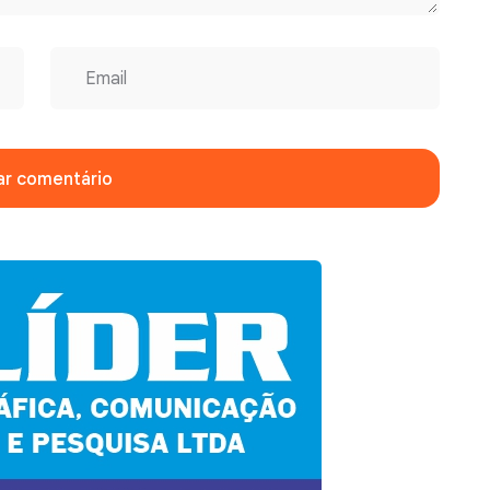
ar comentário