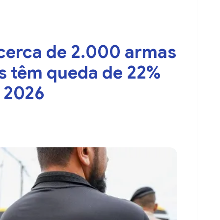
 cerca de 2.000 armas
as têm queda de 22%
e 2026