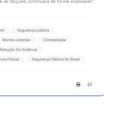
 às facções continuará de forma incansável”,
vil
Segurança pública
Mortes violentas
Criminalidade
Redução De Violência
ncia Policial
Segurança Pública No Brasil