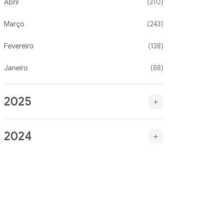
Abril
(310)
Março
(243)
Fevereiro
(138)
Janeiro
(88)
2025
2024