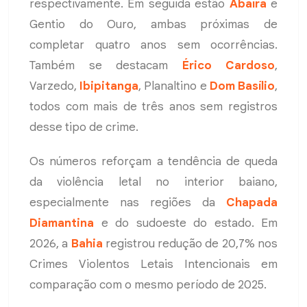
respectivamente. Em seguida estão
Abaíra
e
Gentio do Ouro, ambas próximas de
completar quatro anos sem ocorrências.
Também se destacam
Érico Cardoso
,
Varzedo,
Ibipitanga
, Planaltino e
Dom Basílio
,
todos com mais de três anos sem registros
desse tipo de crime.
Os números reforçam a tendência de queda
da violência letal no interior baiano,
especialmente nas regiões da
Chapada
Diamantina
e do sudoeste do estado. Em
2026, a
Bahia
registrou redução de 20,7% nos
Crimes Violentos Letais Intencionais em
comparação com o mesmo período de 2025.