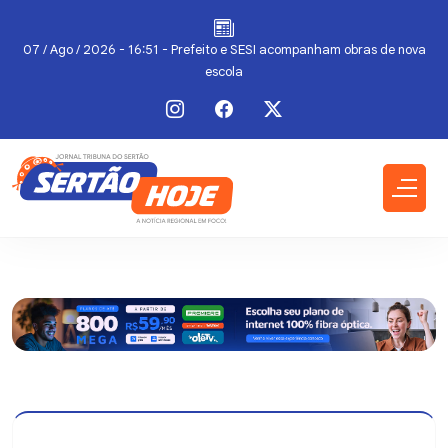
07 / Ago / 2026 - 16:51 - Prefeito e SESI acompanham obras de nova
escola