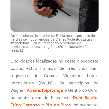
Os municípios do interior da Bahia acumulam mais de
mil dias sem ocorrências de Crimes Violentos Letais
Intencionais (CVLIs), refletindo a redução da
criminalidade nessas regiões. (Foto: Ilustrativa /
Freepik)
Oito cidades localizadas no oeste e sudoeste
baiano estão há mais de três anos sem
registros de Crimes Violentos Letais
Intencionais (CVLIs). Os municípios de
Wagner,
Abaíra
,
Ibipitanga
e Gentio do Ouro,
no oeste, além de Planaltino,
Dom Basílio
,
Érico Cardoso
e
Rio do Pires
, no sudoeste,