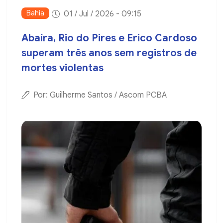
Bahia
01 / Jul / 2026 - 09:15
Abaíra, Rio do Pires e Erico Cardoso
superam três anos sem registros de
mortes violentas
Por: Guilherme Santos / Ascom PCBA