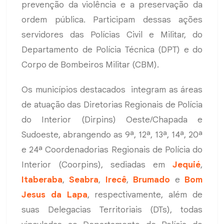
prevenção da violência e a preservação da
ordem pública. Participam dessas ações
servidores das Polícias Civil e Militar, do
Departamento de Polícia Técnica (DPT) e do
Corpo de Bombeiros Militar (CBM).
Os municípios destacados integram as áreas
de atuação das Diretorias Regionais de Polícia
do Interior (Dirpins) Oeste/Chapada e
Sudoeste, abrangendo as 9ª, 12ª, 13ª, 14ª, 20ª
e 24ª Coordenadorias Regionais de Polícia do
Interior (Coorpins), sediadas em
Jequié
,
Itaberaba
,
Seabra
,
Irecê
,
Brumado
e
Bom
Jesus da Lapa
, respectivamente, além de
suas Delegacias Territoriais (DTs), todas