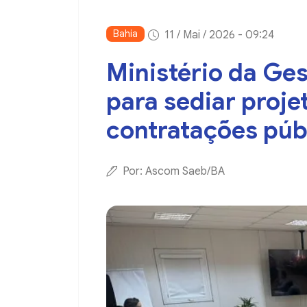
Bahia
11 / Mai / 2026 - 09:24
Ministério da Ges
para sediar projet
contratações púb
Por: Ascom Saeb/BA