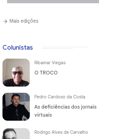
Mais edições
Colunistas
Ribamar Viegas
O TROCO
Pedro Cardoso da Costa
As deficiências dos jornais
virtuais
Rodrigo Alves de Carvalho