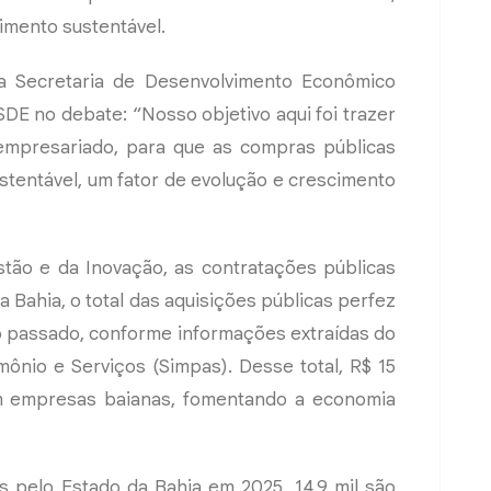
imento sustentável.
da Secretaria de Desenvolvimento Econômico
SDE no debate: “Nosso objetivo aqui foi trazer
empresariado, para que as compras públicas
stentável, um fator de evolução e crescimento
tão e da Inovação, as contratações públicas
a Bahia, o total das aquisições públicas perfez
o passado, conforme informações extraídas do
mônio e Serviços (Simpas). Desse total, R$ 15
om empresas baianas, fomentando a economia
os pelo Estado da Bahia em 2025, 14,9 mil são