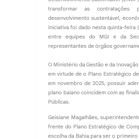
transformar as contratações 
desenvolvimento sustentável, econôm
iniciativa foi dado nesta quinta-feira
entre equipes do MGI e da Secr
representantes de órgãos gov
O Ministério da Gestão e da Inovaçã
em virtude de o Plano Estratégico 
em novembro de 2025, possuir aderê
plano baiano coincidem com as final
Públicas.
Geisiane Magalhães, superintendent
frente do Plano Estratégico de Com
escolha da Bahia para ser o primeiro 