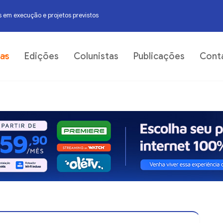
 em execução e projetos previstos
06
ias
Edições
Colunistas
Publicações
Cont