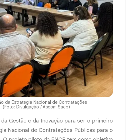
ão da Estratégia Nacional de Contratações
. (Foto: Divulgação / Ascom Saeb)
o da Gestão e da Inovação para ser o primeiro
égia Nacional de Contratações Públicas para o
. O projeto piloto da ENCP tem como objetivo