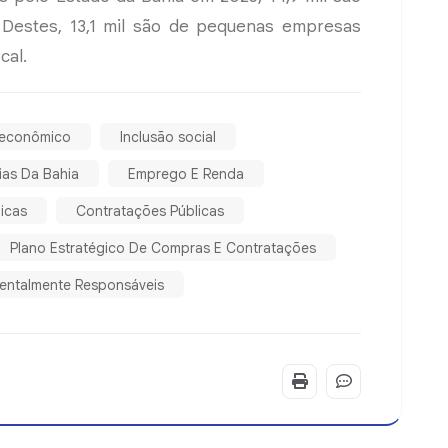
Destes, 13,1 mil são de pequenas empresas
cal.
 econômico
Inclusão social
ias Da Bahia
Emprego E Renda
icas
Contratações Públicas
Plano Estratégico De Compras E Contratações
ientalmente Responsáveis