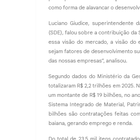
como forma de alavancar o desenvolv
Luciano Giudice, superintendente 
(SDE), falou sobre a contribuição da 
essa visão do mercado, a visão do 
sejam fatores de desenvolvimento su
das nossas empresas”, analisou.
Segundo dados do Ministério da Ges
totalizaram R$ 2,2 trilhões em 2025. N
um montante de R$ 19 bilhões, no an
Sistema Integrado de Material, Patri
bilhões são contratações feitas c
baiana, gerando emprego e renda.
Do total de 23,5 mil itens contratad