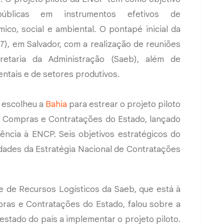
públicas em instrumentos efetivos de
ico, social e ambiental. O pontapé inicial da
 (7), em Salvador, com a realização de reuniões
etaria da Administração (Saeb), além de
ernamentais e de setores produtivos.
o escolheu a
Bahia
para estrear o projeto piloto
de Compras e Contratações do Estado, lançado
ncia à ENCP. Seis objetivos estratégicos do
idades da Estratégia Nacional de Contratações
e de Recursos Logísticos da Saeb, que está à
pras e Contratações do Estado, falou sobre a
estado do país a implementar o projeto piloto.