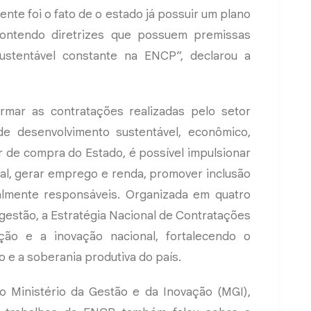
ente foi o fato de o estado já possuir um plano
contendo diretrizes que possuem premissas
ustentável constante na ENCP”, declarou a
mar as contratações realizadas pelo setor
de desenvolvimento sustentável, econômico,
r de compra do Estado, é possível impulsionar
cal, gerar emprego e renda, promover inclusão
almente responsáveis. Organizada em quatro
 gestão, a Estratégia Nacional de Contratações
ção e a inovação nacional, fortalecendo o
 e a soberania produtiva do país.
 Ministério da Gestão e da Inovação (MGI),