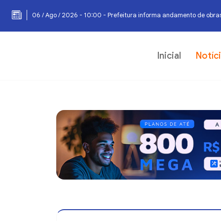
06 / Ago / 2026 - 10:00 - Prefeitura informa andamento de obras
Inicial
Notíc