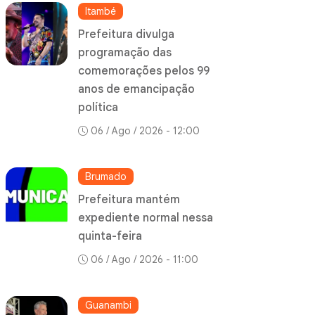
Itambé
Prefeitura divulga
programação das
comemorações pelos 99
anos de emancipação
política
06 / Ago / 2026 - 12:00
Brumado
Prefeitura mantém
expediente normal nessa
quinta-feira
06 / Ago / 2026 - 11:00
Guanambi