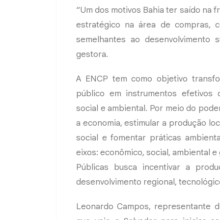
“Um dos motivos Bahia ter saído na fr
estratégico na área de compras, 
semelhantes ao desenvolvimento s
gestora.
A ENCP tem como objetivo transfor
público em instrumentos efetivos 
social e ambiental. Por meio do pode
a economia, estimular a produção lo
social e fomentar práticas ambient
eixos: econômico, social, ambiental e
Públicas busca incentivar a produ
desenvolvimento regional, tecnológico
Leonardo Campos, representante do