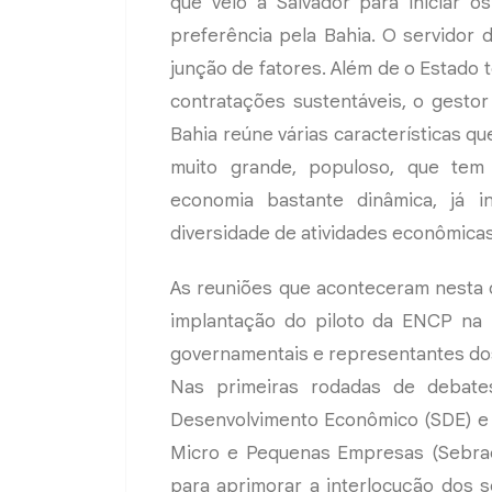
que veio a Salvador para iniciar 
preferência pela Bahia. O servidor
junção de fatores. Além de o Estado 
contratações sustentáveis, o gesto
Bahia reúne várias características q
muito grande, populoso, que tem 
economia bastante dinâmica, já in
diversidade de atividades econômicas
As reuniões que aconteceram nesta q
implantação do piloto da ENCP na 
governamentais e representantes do
Nas primeiras rodadas de debate
Desenvolvimento Econômico (SDE) e i
Micro e Pequenas Empresas (Sebrae)
para aprimorar a interlocução dos 