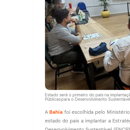
Estado será o primeiro do país na implantaç
Públicas para o Desenvolvimento Sustentável
A
Bahia
foi escolhida pelo Ministéri
estado do país a implantar a Estrat
Desenvolvimento Sustentável (ENCP)