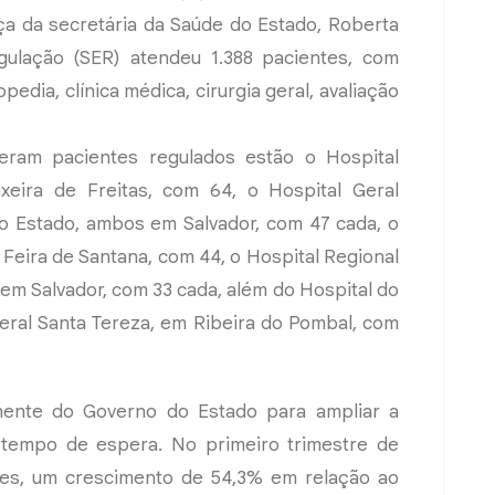
ça da secretária da Saúde do Estado, Roberta
gulação (SER) atendeu 1.388 pacientes, com
dia, clínica médica, cirurgia geral, avaliação
eram pacientes regulados estão o Hospital
xeira de Freitas, com 64, o Hospital Geral
do Estado, ambos em Salvador, com 47 cada, o
 Feira de Santana, com 44, o Hospital Regional
 em Salvador, com 33 cada, além do Hospital do
Geral Santa Tereza, em Ribeira do Pombal, com
nente do Governo do Estado para ampliar a
o tempo de espera. No primeiro trimestre de
tes, um crescimento de 54,3% em relação ao