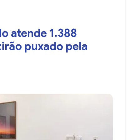
o atende 1.388
irão puxado pela