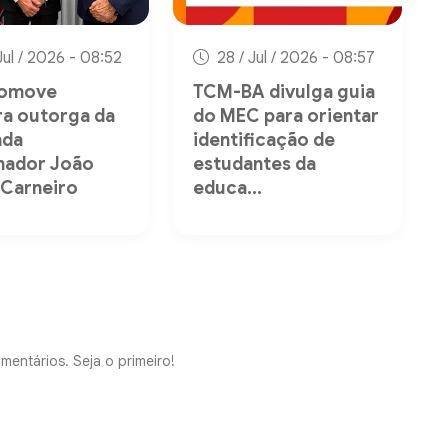
Jul / 2026 - 08:52
28 / Jul / 2026 - 08:57
romove
TCM-BA divulga guia
ra outorga da
do MEC para orientar
da
identificação de
nador João
estudantes da
 Carneiro
educa...
mentários. Seja o primeiro!