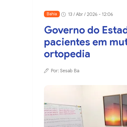
Bahia
13 / Abr / 2026 - 12:06
Governo do Estad
pacientes em mut
ortopedia
Por: Sesab Ba