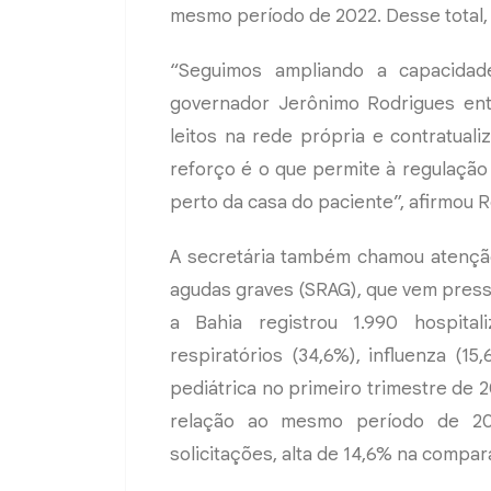
mesmo período de 2022. Desse total,
“Seguimos ampliando a capacida
governador Jerônimo Rodrigues entr
leitos na rede própria e contratual
reforço é o que permite à regulaçã
perto da casa do paciente”, afirmou 
A secretária também chamou atenção
agudas graves (SRAG), que vem pressio
a Bahia registrou 1.990 hospita
respiratórios (34,6%), influenza (15
pediátrica no primeiro trimestre de
relação ao mesmo período de 202
solicitações, alta de 14,6% na compa