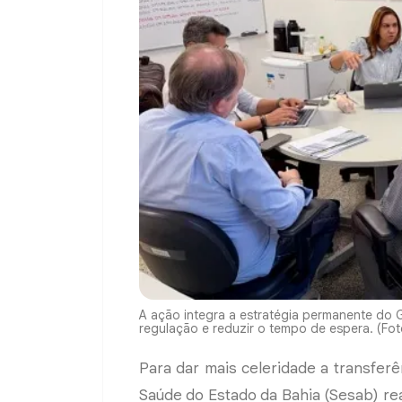
A ação integra a estratégia permanente do G
regulação e reduzir o tempo de espera. (F
Para dar mais celeridade a transferên
Saúde do Estado da Bahia (Sesab) rea