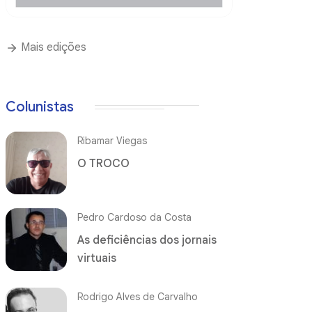
Mais edições
Colunistas
Ribamar Viegas
O TROCO
Pedro Cardoso da Costa
As deficiências dos jornais
virtuais
Rodrigo Alves de Carvalho