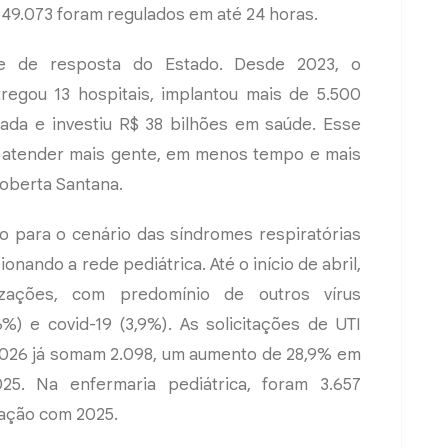
 49.073 foram regulados em até 24 horas.
de de resposta do Estado. Desde 2023, o
egou 13 hospitais, implantou mais de 5.500
izada e investiu R$ 38 bilhões em saúde. Esse
o atender mais gente, em menos tempo e mais
Roberta Santana.
 para o cenário das síndromes respiratórias
nando a rede pediátrica. Até o início de abril,
lizações, com predomínio de outros vírus
,6%) e covid-19 (3,9%). As solicitações de UTI
 2026 já somam 2.098, um aumento de 28,9% em
5. Na enfermaria pediátrica, foram 3.657
ração com 2025.