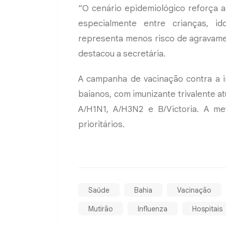
“O cenário epidemiológico reforça a
especialmente entre crianças, i
representa menos risco de agravame
destacou a secretária.
A campanha de vacinação contra a i
baianos, com imunizante trivalente at
A/H1N1, A/H3N2 e B/Victoria. A m
prioritários.
Saúde
Bahia
Vacinação
Mutirão
Influenza
Hospitais