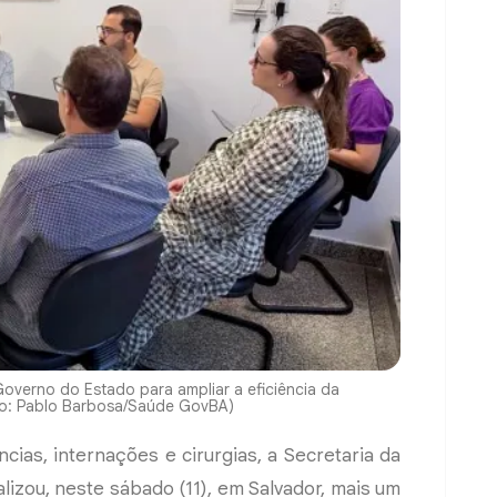
overno do Estado para ampliar a eficiência da
oto: Pablo Barbosa/Saúde GovBA)
cias, internações e cirurgias, a Secretaria da
lizou, neste sábado (11), em Salvador, mais um