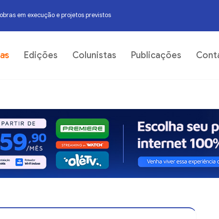
obras em execução e projetos previstos
06
ias
Edições
Colunistas
Publicações
Cont