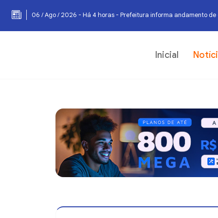
06 / Ago / 2026 - Há 4 horas - Prefeitura informa andamento de 
Inicial
Notíc