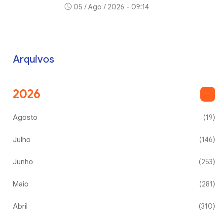
05 / Ago / 2026 - 09:14
Arquivos
2026
Agosto
(19)
Julho
(146)
Junho
(253)
Maio
(281)
Abril
(310)