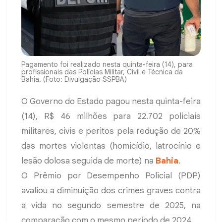
Pagamento foi realizado nesta quinta-feira (14), para
profissionais das Polícias Militar, Civil e Técnica da
Bahia. (Foto: Divulgação SSPBA)
O Governo do Estado pagou nesta quinta-feira
(14), R$ 46 milhões para 22.702 policiais
militares, civis e peritos pela redução de 20%
das mortes violentas (homicídio, latrocínio e
lesão dolosa seguida de morte) na
Bahia
.
O Prêmio por Desempenho Policial (PDP)
avaliou a diminuição dos crimes graves contra
a vida no segundo semestre de 2025, na
comparação com o mesmo período de 2024.