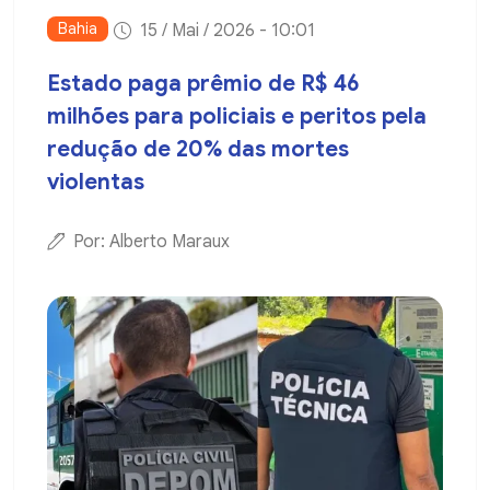
Bahia
15 / Mai / 2026 - 10:01
Estado paga prêmio de R$ 46
milhões para policiais e peritos pela
redução de 20% das mortes
violentas
Por: Alberto Maraux