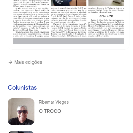
Mais edições
Colunistas
Ribamar Viegas
O TROCO