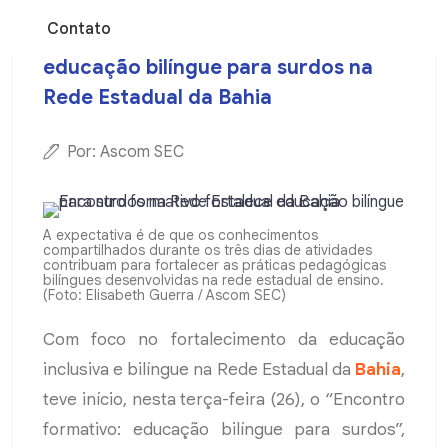
Contato
Encontro formativo fortalece
educação bilíngue para surdos na
Rede Estadual da Bahia
Por: Ascom SEC
A expectativa é de que os conhecimentos
compartilhados durante os três dias de atividades
contribuam para fortalecer as práticas pedagógicas
bilíngues desenvolvidas na rede estadual de ensino.
(Foto: Elisabeth Guerra / Ascom SEC)
Com foco no fortalecimento da educação
inclusiva e bilíngue na Rede Estadual da
Bahia
,
teve início, nesta terça-feira (26), o “Encontro
formativo: educação bilíngue para surdos”,