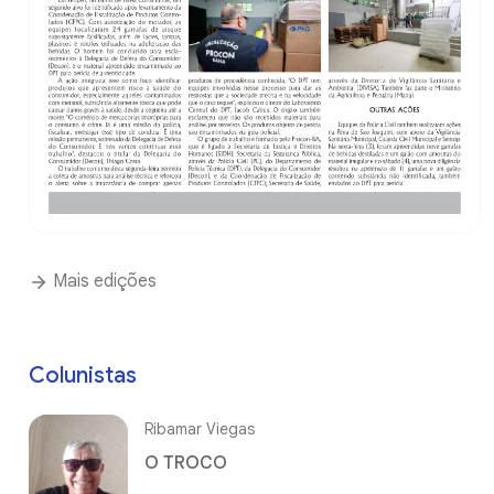
Mais edições
Colunistas
Ribamar Viegas
O TROCO