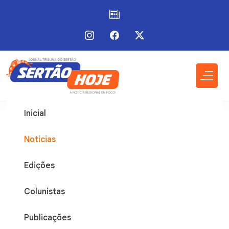
Inicial
Notícias
Edições
Colunistas
Publicações
Bahia
27 / Mai / 2026 - 09:10