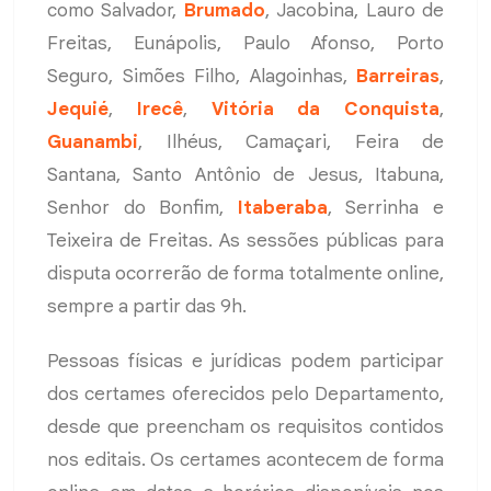
como Salvador,
Brumado
, Jacobina, Lauro de
Freitas, Eunápolis, Paulo Afonso, Porto
Seguro, Simões Filho, Alagoinhas,
Barreiras
,
Jequié
,
Irecê
,
Vitória da Conquista
,
Guanambi
, Ilhéus, Camaçari, Feira de
Santana, Santo Antônio de Jesus, Itabuna,
Senhor do Bonfim,
Itaberaba
, Serrinha e
Teixeira de Freitas. As sessões públicas para
disputa ocorrerão de forma totalmente online,
sempre a partir das 9h.
Pessoas físicas e jurídicas podem participar
dos certames oferecidos pelo Departamento,
desde que preencham os requisitos contidos
nos editais. Os certames acontecem de forma