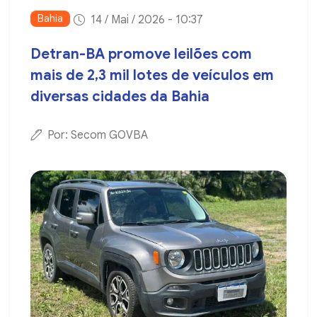
Bahia
14 / Mai / 2026 - 10:37
Detran-BA promove leilões com
mais de 2,3 mil lotes de veículos em
diversas cidades da Bahia
Por: Secom GOVBA