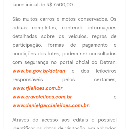
lance inicial de R$ 7.500,00.
São muitos carros e motos conservados. Os
editais completos, contendo informações
detalhadas sobre os veículos, regras de
participação, formas de pagamento e
condições dos lotes, podem ser consultados
com segurança no portal oficial do Detran:
www.ba.gov.br/detran
e dos leiloeiros
responsáveis pelos certames,
www.rjleiloes.com.br
,
www.cravoleiloes.com.br
e
www.danielgarcialeiloes.com.br
.
Através do acesso aos editais é possível
identificar as datas de visitação. Em Salvador,