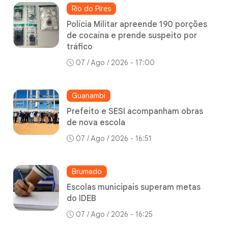
Rio do Pires
Polícia Militar apreende 190 porções
de cocaína e prende suspeito por
tráfico
07 / Ago / 2026 - 17:00
Guanambi
Prefeito e SESI acompanham obras
de nova escola
07 / Ago / 2026 - 16:51
Brumado
Escolas municipais superam metas
do IDEB
07 / Ago / 2026 - 16:25