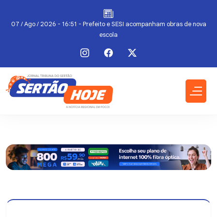
07 / Ago / 2026 - 16:51 - Prefeito e SESI acompanham obras de nova
escola