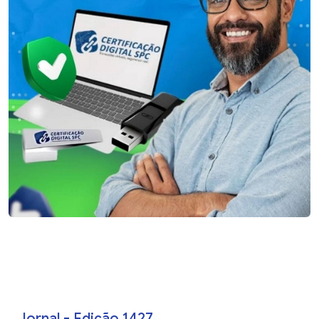
Jornal - Edição 1427