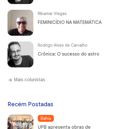
Ribamar Viegas
FEMINICÍDIO NA MATEMÁTICA
Rodrigo Alves de Carvalho
Crônica: O sucesso do astro
Mais colunistas
Recém Postadas
Bahia
UPB apresenta obras de