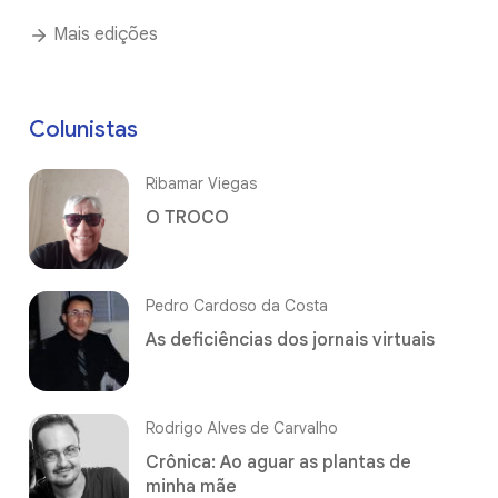
Mais edições
Colunistas
Ribamar Viegas
O TROCO
Pedro Cardoso da Costa
As deficiências dos jornais virtuais
Rodrigo Alves de Carvalho
Crônica: Ao aguar as plantas de
minha mãe