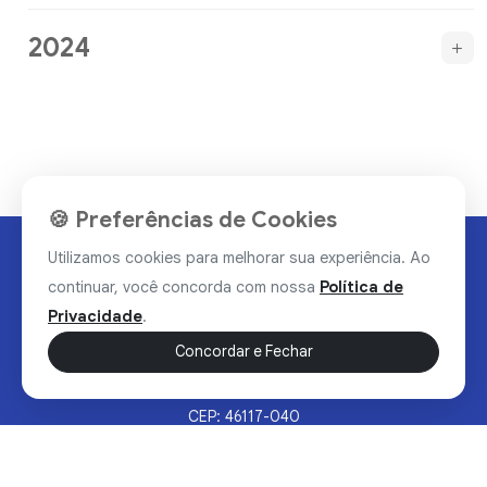
2024
🍪 Preferências de Cookies
Utilizamos cookies para melhorar sua experiência. Ao
continuar, você concorda com nossa
Política de
Privacidade
.
Concordar e Fechar
Rua Valdomiro Alves Luz, 33, Bairro Nobre - Brumado/BA
CEP: 46117-040