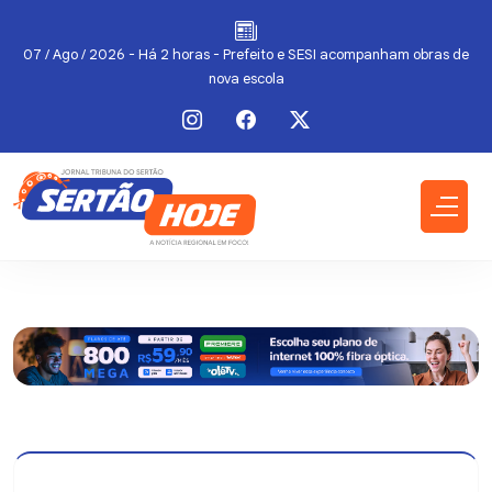
de
07 / Ago / 2026 - Há 2 horas - Prefeito e SESI acompanham obras de
nova escola