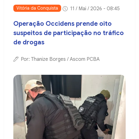
Vitória da Conquista
11 / Mai / 2026 - 08:45
Operação Occidens prende oito
suspeitos de participação no tráfico
de drogas
Por: Thanize Borges / Ascom PCBA