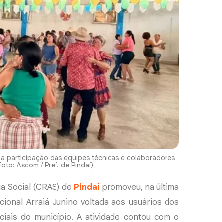
a participação das equipes técnicas e colaboradores
oto: Ascom / Pref. de Pindaí)
ia Social (CRAS) de
Pindaí
promoveu, na última
icional Arraiá Junino voltada aos usuários dos
ciais do município. A atividade contou com o