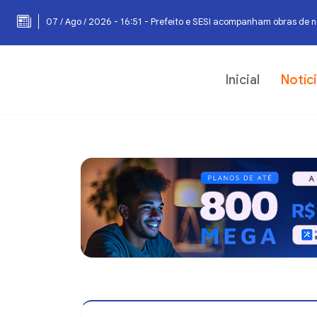
07 / Ago / 2026 - 16:51 - Prefeito e SESI acompanham obras de 
Inicial
Notíc