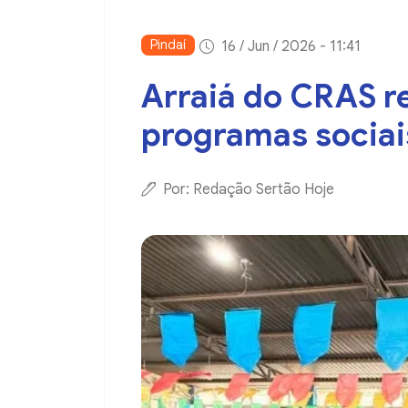
Pindaí
16 / Jun / 2026 - 11:41
Arraiá do CRAS r
programas sociai
Por: Redação Sertão Hoje