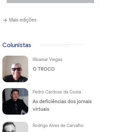
Mais edições
Colunistas
Ribamar Viegas
O TROCO
Pedro Cardoso da Costa
As deficiências dos jornais
virtuais
Rodrigo Alves de Carvalho