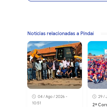
Notícias relacionadas a Pindaí
04 / Ago / 2026 -
29 / 
10:51
2ª Cor