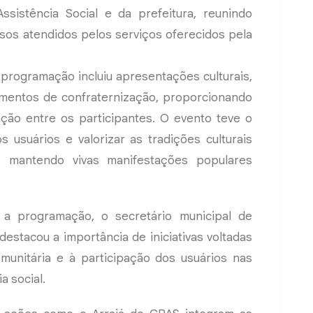
ssistência Social e da prefeitura, reunindo
osos atendidos pelos serviços oferecidos pela
 programação incluiu apresentações culturais,
omentos de confraternização, proporcionando
ção entre os participantes. O evento teve o
s usuários e valorizar as tradições culturais
s, mantendo vivas manifestações populares
 a programação, o secretário municipal de
 destacou a importância de iniciativas voltadas
omunitária e à participação dos usuários nas
a social.