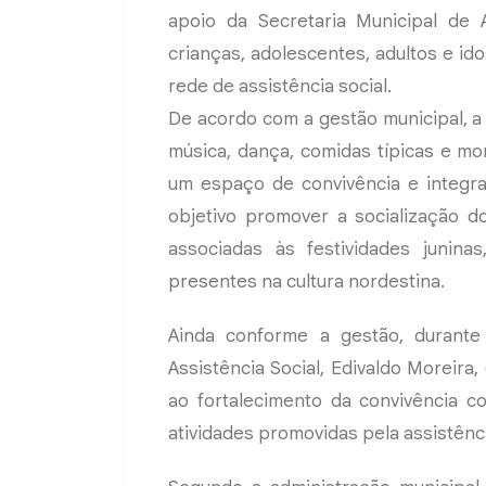
apoio da Secretaria Municipal de A
crianças, adolescentes, adultos e id
rede de assistência social.
De acordo com a gestão municipal, a
música, dança, comidas típicas e m
um espaço de convivência e integra
objetivo promover a socialização do
associadas às festividades junina
presentes na cultura nordestina.
Ainda conforme a gestão, durante
Assistência Social, Edivaldo Moreira,
ao fortalecimento da convivência c
atividades promovidas pela assistênci