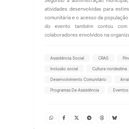
Segundo a administração municipal
atividades desenvolvidas para estimul
comunitária e o acesso da população 
do evento também contou com a
colaboradores envolvidos na organiza
Assistência Social
CRAS
Pin
Inclusão social
Cultura nordestina
Desenvolvimento Comunitário
Arra
Programas De Assistência
Eventos