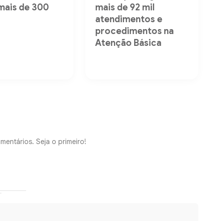
mais de 300
mais de 92 mil
s
atendimentos e
procedimentos na
Atenção Básica
mentários. Seja o primeiro!