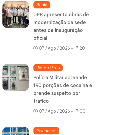
Bahia
UPB apresenta obras de
modernização da sede
antes de inauguração
oficial
07 / Ago / 2026 - 17:20
Rio do Pires
Polícia Militar apreende
190 porções de cocaína e
prende suspeito por
tráfico
07 / Ago / 2026 - 17:00
Guanambi