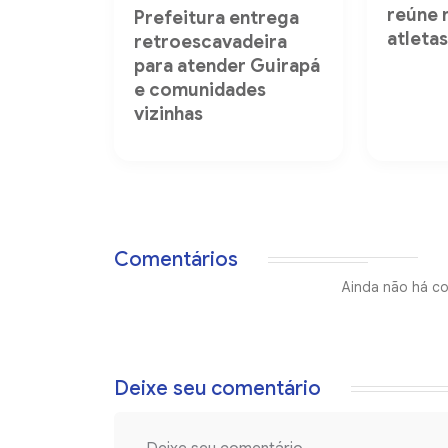
reúne 
Prefeitura entrega
atleta
retroescavadeira
para atender Guirapá
e comunidades
vizinhas
Comentários
Ainda não há co
Deixe seu comentário