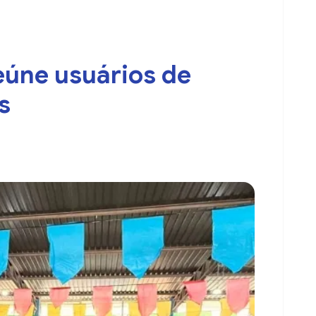
eúne usuários de
s