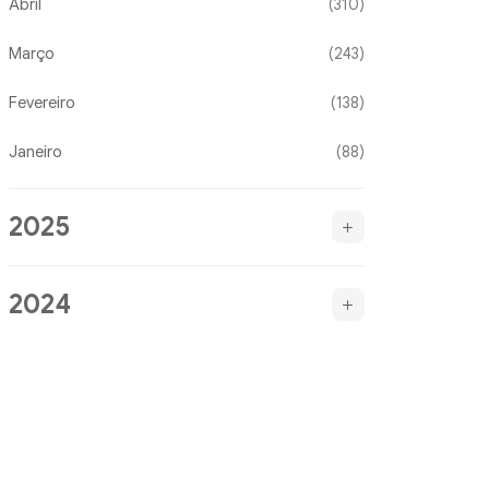
Abril
(310)
Março
(243)
Fevereiro
(138)
Janeiro
(88)
2025
2024