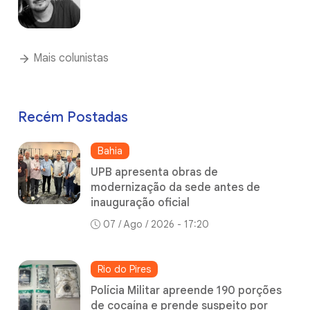
Mais colunistas
Recém Postadas
Bahia
UPB apresenta obras de
modernização da sede antes de
inauguração oficial
07 / Ago / 2026 - 17:20
Rio do Pires
Polícia Militar apreende 190 porções
de cocaína e prende suspeito por