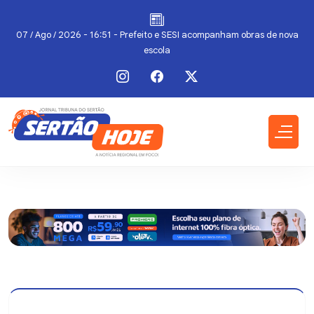
07 / Ago / 2026 - 16:51 - Prefeito e SESI acompanham obras de nova
escola