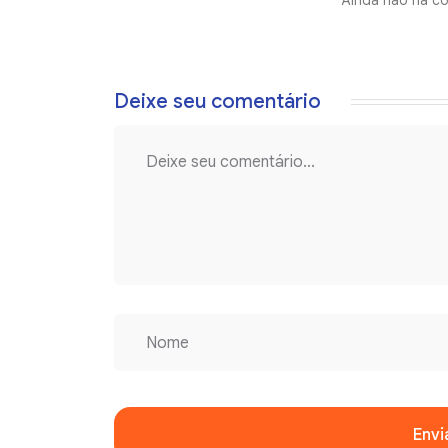
Ainda não há co
Deixe seu comentário
Envi