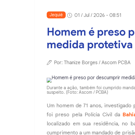
Jequié
01 / Jul / 2026 - 08:51
Homem é preso p
medida protetiva
Por: Thanize Borges / Ascom PCBA
Durante a ação, também foi cumprido manda
suspeito. (Foto: Ascom / PCBA)
Um homem de 71 anos, investigado p
foi preso pela Polícia Civil da
Bahi
localizado em sua residência, no 
cumprimento a um mandado de prisão 