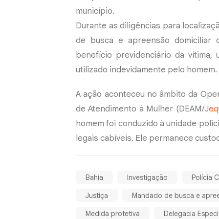
município.
Durante as diligências para localiz
de busca e apreensão domiciliar 
benefício previdenciário da vítima
utilizado indevidamente pelo homem.
A ação aconteceu no âmbito da Oper
de Atendimento à Mulher (DEAM/
Jeq
homem foi conduzido à unidade polic
legais cabíveis. Ele permanece custod
Bahia
Investigação
Polícia Ci
Justiça
Mandado de busca e apre
Medida protetiva
Delegacia Especi