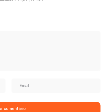
mentários. Seja o primeiro!
ar comentário