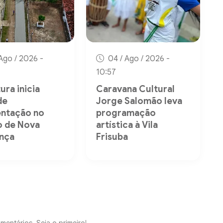
Ago / 2026 -
04 / Ago / 2026 -
10:57
ura inicia
Caravana Cultural
de
Jorge Salomão leva
ntação no
programação
to de Nova
artística à Vila
nça
Frisuba