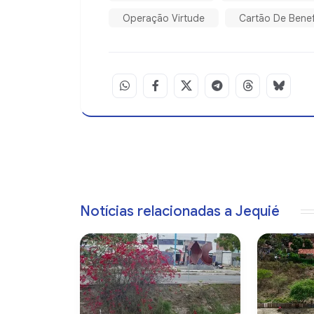
Operação Virtude
Cartão De Benef
Notícias relacionadas a Jequié