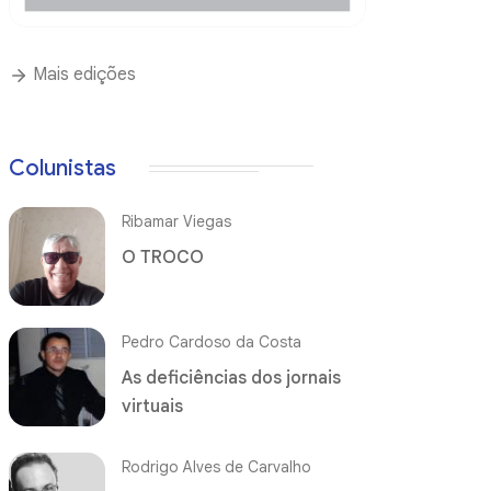
Mais edições
Colunistas
Ribamar Viegas
O TROCO
Pedro Cardoso da Costa
As deficiências dos jornais
virtuais
Rodrigo Alves de Carvalho