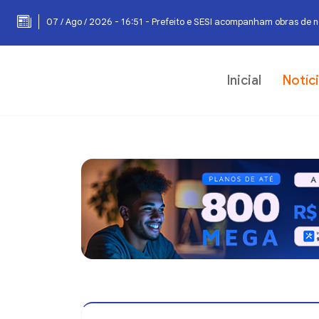
07 / Ago / 2026 - 16:51 - Prefeito e SESI acompanham obras de 
Inicial
Notíc