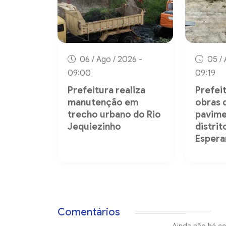
06 / Ago / 2026 -
05 / 
09:00
09:19
Prefeitura realiza
Prefeit
manutenção em
obras 
trecho urbano do Rio
pavime
Jequiezinho
distri
Espera
Comentários