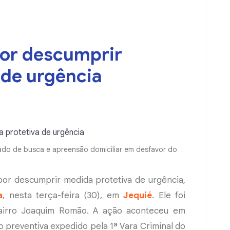
or descumprir
 de urgência
do de busca e apreensão domiciliar em desfavor do
or descumprir medida protetiva de urgência,
a
, nesta terça-feira (30), em
Jequié
. Ele foi
bairro Joaquim Romão. A ação aconteceu em
preventiva expedido pela 1ª Vara Criminal do