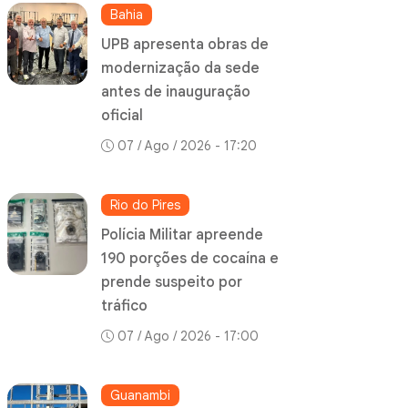
Bahia
UPB apresenta obras de
modernização da sede
antes de inauguração
oficial
07 / Ago / 2026 - 17:20
Rio do Pires
Polícia Militar apreende
190 porções de cocaína e
prende suspeito por
tráfico
07 / Ago / 2026 - 17:00
Guanambi