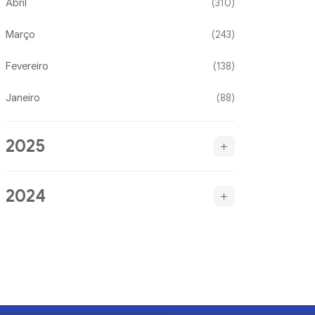
Abril
(310)
Março
(243)
Fevereiro
(138)
Janeiro
(88)
2025
2024