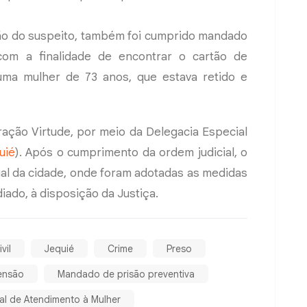
ação do suspeito, também foi cumprido mandado
com a finalidade de encontrar o cartão de
, uma mulher de 73 anos, que estava retido e
ação Virtude, por meio da Delegacia Especial
uié
). Após o cumprimento da ordem judicial, o
ial da cidade, onde foram adotadas as medidas
iado, à disposição da Justiça.
vil
Jequié
Crime
Preso
ensão
Mandado de prisão preventiva
al de Atendimento à Mulher