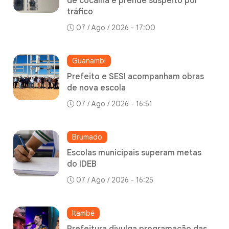
de cocaína e prende suspeito por
tráfico
07 / Ago / 2026 - 17:00
Guanambi
Prefeito e SESI acompanham obras
de nova escola
07 / Ago / 2026 - 16:51
Brumado
Escolas municipais superam metas
do IDEB
07 / Ago / 2026 - 16:25
Itambé