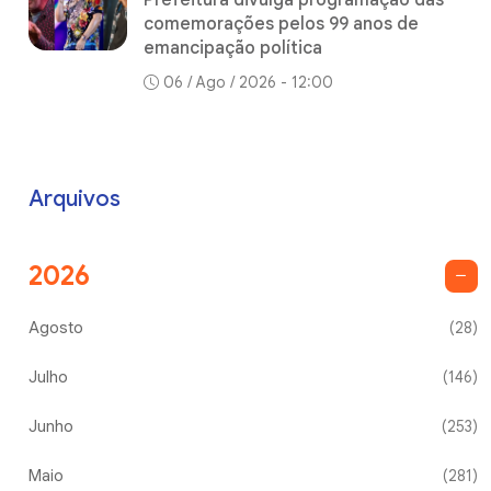
Prefeitura divulga programação das
comemorações pelos 99 anos de
emancipação política
06 / Ago / 2026 - 12:00
Arquivos
2026
Agosto
(28)
Julho
(146)
Junho
(253)
Maio
(281)