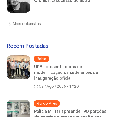
Crônica: O sucesso do astro
Mais colunistas
Recém Postadas
Bahia
UPB apresenta obras de
modernização da sede antes de
inauguração oficial
07 / Ago / 2026 - 17:20
Rio do Pires
Polícia Militar apreende 190 porções