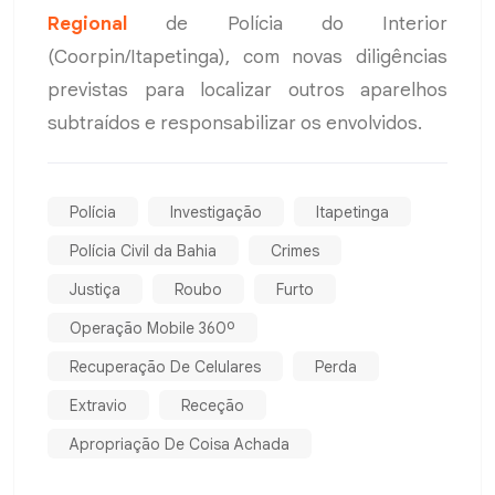
Regional
de Polícia do Interior
(Coorpin/Itapetinga), com novas diligências
previstas para localizar outros aparelhos
subtraídos e responsabilizar os envolvidos.
Polícia
Investigação
Itapetinga
Polícia Civil da Bahia
Crimes
Justiça
Roubo
Furto
Operação Mobile 360º
Recuperação De Celulares
Perda
Extravio
Receção
Apropriação De Coisa Achada