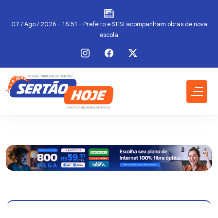
07 / Ago / 2026 - 16:51 - Prefeito e SESI acompanham obras de nova
escola