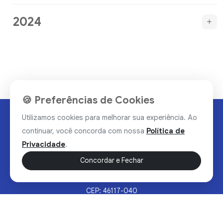
2024
🍪 Preferências de Cookies
Utilizamos cookies para melhorar sua experiência. Ao
continuar, você concorda com nossa
Política de
Privacidade
.
Concordar e Fechar
Rua Valdomiro Alves Luz, 33, Bairro Nobre - Brumado/BA
CEP: 46117-040