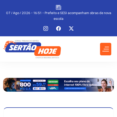
07 / Ago / 2026 - 16:51 - Prefeito e SESI acompanham obras de nova
escola