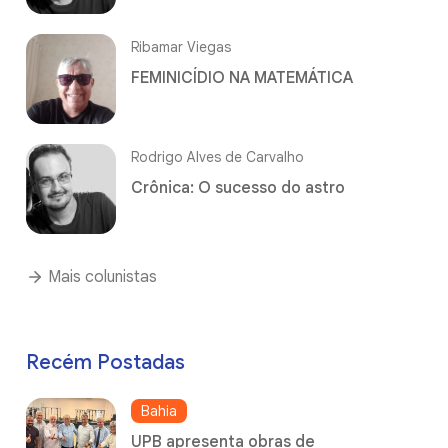
Ribamar Viegas
FEMINICÍDIO NA MATEMÁTICA
Rodrigo Alves de Carvalho
Crônica: O sucesso do astro
Mais colunistas
Recém Postadas
Bahia
UPB apresenta obras de