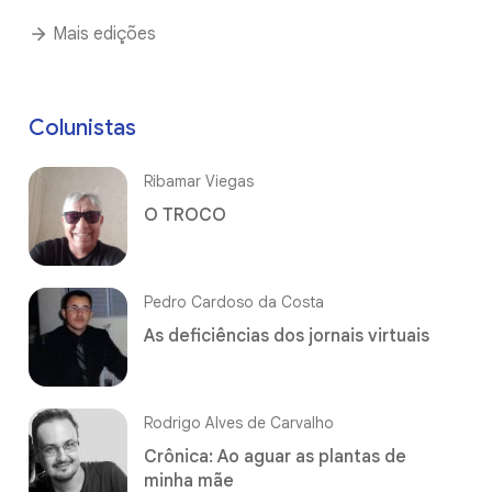
Mais edições
Colunistas
Ribamar Viegas
O TROCO
Pedro Cardoso da Costa
As deficiências dos jornais virtuais
Rodrigo Alves de Carvalho
Crônica: Ao aguar as plantas de
minha mãe