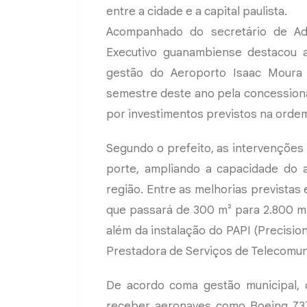
entre a cidade e a capital paulista.
Acompanhado do secretário de Adm
Executivo guanambiense destacou a 
gestão do Aeroporto Isaac Moura
semestre deste ano pela concession
por investimentos previstos na ordem
Segundo o prefeito, as intervenções
porte, ampliando a capacidade do a
região. Entre as melhorias previstas
que passará de 300 m² para 2.800 m
além da instalação do PAPI (Precisio
Prestadora de Serviços de Telecomun
De acordo coma gestão municipal,
receber aeronaves como Boeing 737