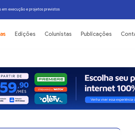
 em execução e projetos previstos
06
ias
Edições
Colunistas
Publicações
Cont