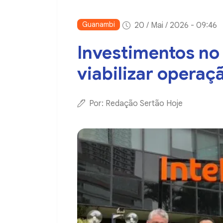
Guanambi
20 / Mai / 2026 - 09:46
Investimentos no
viabilizar operaç
Por: Redação Sertão Hoje