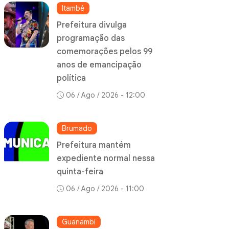
Itambé
Prefeitura divulga
programação das
comemorações pelos 99
anos de emancipação
política
06 / Ago / 2026 - 12:00
Brumado
Prefeitura mantém
expediente normal nessa
quinta-feira
06 / Ago / 2026 - 11:00
Guanambi