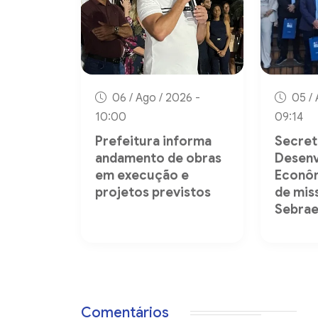
06 / Ago / 2026 -
05 / 
10:00
09:14
Prefeitura informa
Secret
andamento de obras
Desen
em execução e
Econôm
projetos previstos
de mis
Sebrae.
Comentários