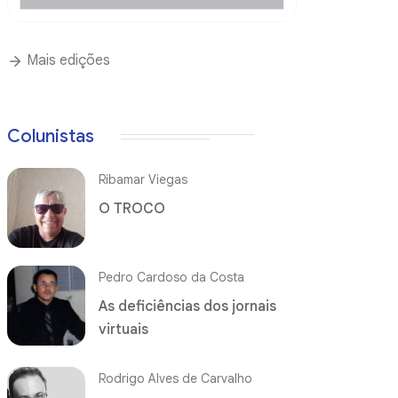
Mais edições
Colunistas
Ribamar Viegas
O TROCO
Pedro Cardoso da Costa
As deficiências dos jornais
virtuais
Rodrigo Alves de Carvalho