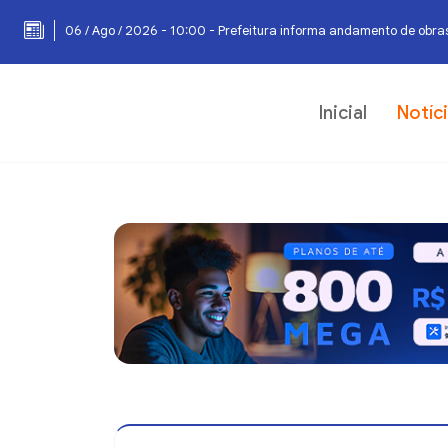
06 / Ago / 2026 - 10:00 - Prefeitura informa andamento de obras
Inicial
Notíc