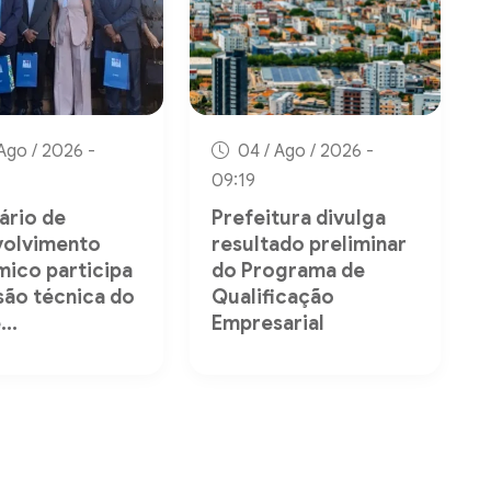
Ago / 2026 -
04 / Ago / 2026 -
09:19
ário de
Prefeitura divulga
volvimento
resultado preliminar
ico participa
do Programa de
são técnica do
Qualificação
..
Empresarial