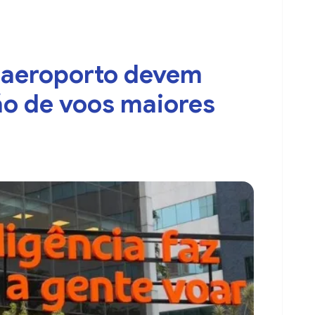
 aeroporto devem
ão de voos maiores