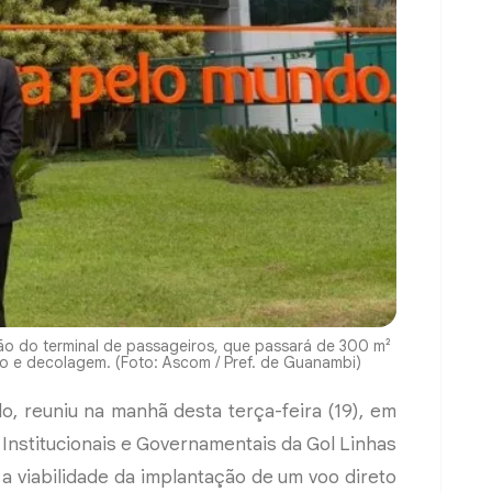
ção do terminal de passageiros, que passará de 300 m²
o e decolagem. (Foto: Ascom / Pref. de Guanambi)
do, reuniu na manhã desta terça-feira (19), em
 Institucionais e Governamentais da Gol Linhas
 a viabilidade da implantação de um voo direto