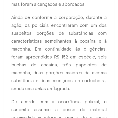
mas foram alcançados e abordados.
Ainda de conforme a corporação, durante a
ação, os policiais encontraram com um dos
suspeitos porções de substâncias com
características semelhantes à cocaína e à
maconha. Em continuidade às diligências,
foram apreendidos R$ 152 em espécie, seis
buchas de cocaína, três papelotes de
maconha, duas porções maiores da mesma
substância e duas munições de cartucheira,
sendo uma delas deflagrada.
De acordo com a ocorrência policial, o
suspeito assumiu a posse do material
apreendido e informou que a droga seria