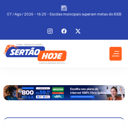
a
07 / Ago / 2026 - 16:25 - Escolas municipais superam metas do IDEB