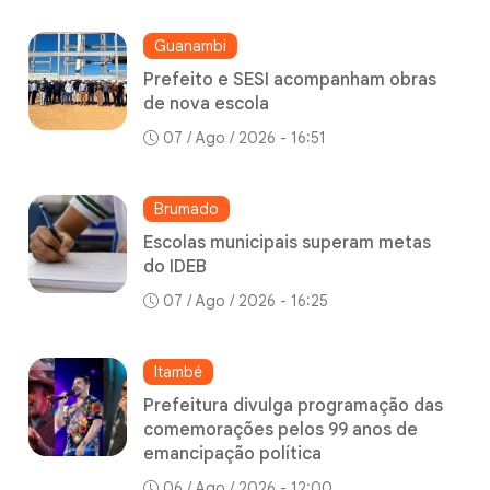
Guanambi
Prefeito e SESI acompanham obras
de nova escola
07 / Ago / 2026 - 16:51
Brumado
Escolas municipais superam metas
do IDEB
07 / Ago / 2026 - 16:25
Itambé
Prefeitura divulga programação das
comemorações pelos 99 anos de
emancipação política
06 / Ago / 2026 - 12:00