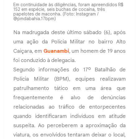
Em continuidade às diligências, foram apreendidos R$
152 em espécie, seis buchas de cocaína, três
papelotes de maconha. (Foto: Instagram /
@pmdabahia.17bpm)
Na madrugada deste último sábado (6), após
uma ação da Polícia Militar no bairro Alto
Caiçara, em
Guanambi
, um homem de 19 anos
foi conduzido à delegacia.
Segundo informações do 17º Batalhão de
Polícia Militar (BPM), equipes realizavam
patrulhamento tático em uma área que
frequentemente é alvo de denúncias
relacionadas ao tráfico de entorpecentes
quando identificaram indivíduos em atitude
suspeita. Ao perceberem a aproximação da
viatura, os envolvidos tentaram deixar o local,