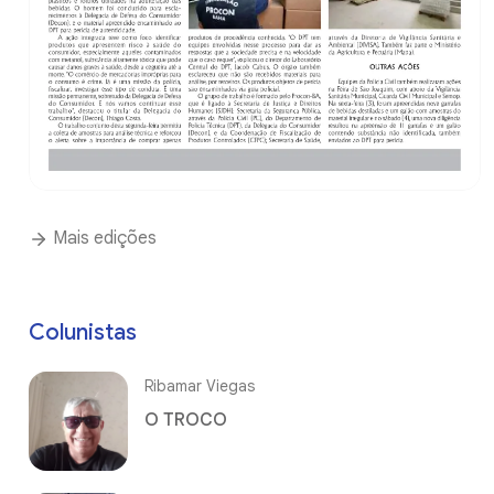
Mais edições
Colunistas
Ribamar Viegas
O TROCO