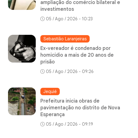
ampliação do comércio bilateral e
investimentos
05 / Ago / 2026 - 10:23
Sebastião Laranjeiras
Ex-vereador é condenado por
homicídio a mais de 20 anos de
prisão
05 / Ago / 2026 - 09:26
Jequié
Prefeitura inicia obras de
pavimentação no distrito de Nova
Esperança
05 / Ago / 2026 - 09:19