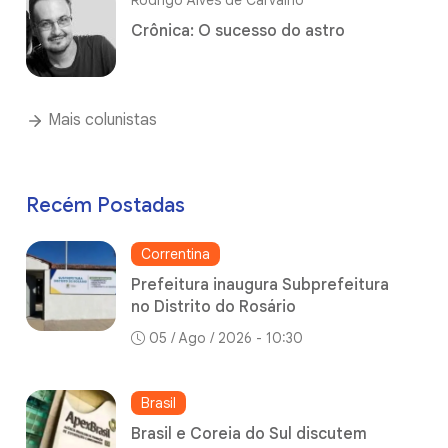
Rodrigo Alves de Carvalho
Crônica: O sucesso do astro
Mais colunistas
Recém Postadas
Correntina
Prefeitura inaugura Subprefeitura
no Distrito do Rosário
05 / Ago / 2026 - 10:30
Brasil
Brasil e Coreia do Sul discutem