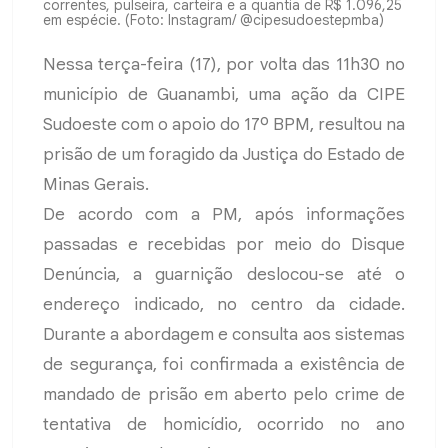
correntes, pulseira, carteira e a quantia de R$ 1.096,25
em espécie. (Foto: Instagram/ @cipesudoestepmba)
Nessa terça-feira (17), por volta das 11h30 no
município de Guanambi, uma ação da CIPE
Sudoeste com o apoio do 17º BPM, resultou na
prisão de um foragido da Justiça do Estado de
Minas Gerais.
De acordo com a PM, após informações
passadas e recebidas por meio do Disque
Denúncia, a guarnição deslocou-se até o
endereço indicado, no centro da cidade.
Durante a abordagem e consulta aos sistemas
de segurança, foi confirmada a existência de
mandado de prisão em aberto pelo crime de
tentativa de homicídio, ocorrido no ano