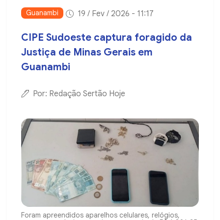
Guanambi
19 / Fev / 2026 - 11:17
CIPE Sudoeste captura foragido da
Justiça de Minas Gerais em
Guanambi
Por: Redação Sertão Hoje
Foram apreendidos aparelhos celulares, relógios,