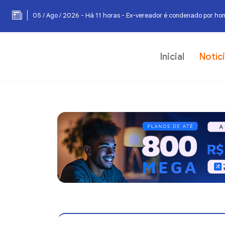
05 / Ago / 2026 - Há 11 horas - Ex-vereador é condenado por hom
Inicial
Notíc