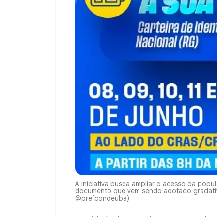
A iniciativa busca ampliar o acesso da popu
documento que vem sendo adotado gradativa
@prefcondeuba)