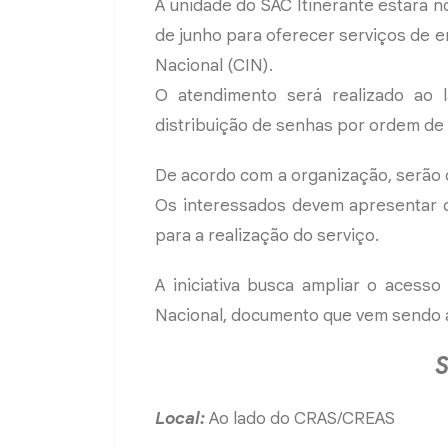
A unidade do SAC Itinerante estará 
de junho para oferecer serviços de e
Nacional (CIN).
O atendimento será realizado ao 
distribuição de senhas por ordem de
De acordo com a organização, serão d
Os interessados devem apresentar o
para a realização do serviço.
A iniciativa busca ampliar o acess
Nacional, documento que vem sendo 
S
Local:
Ao lado do CRAS/CREAS