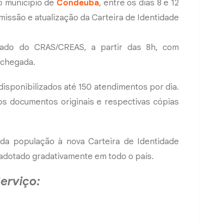
no município de
Condeúba
, entre os dias 8 e 12
missão e atualização da Carteira de Identidade
lado do CRAS/CREAS, a partir das 8h, com
 chegada.
isponibilizados até 150 atendimentos por dia.
s documentos originais e respectivas cópias
o da população à nova Carteira de Identidade
adotado gradativamente em todo o país.
erviço: