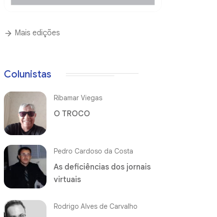
Mais edições
Colunistas
Ribamar Viegas
O TROCO
Pedro Cardoso da Costa
As deficiências dos jornais
virtuais
Rodrigo Alves de Carvalho