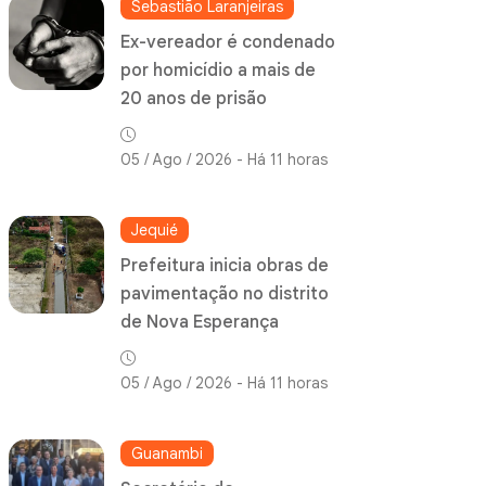
Sebastião Laranjeiras
Ex-vereador é condenado
por homicídio a mais de
20 anos de prisão
05 / Ago / 2026 - Há 11 horas
Jequié
Prefeitura inicia obras de
pavimentação no distrito
de Nova Esperança
05 / Ago / 2026 - Há 11 horas
Guanambi