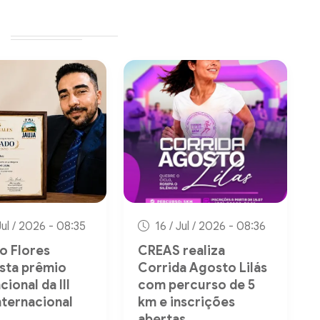
Jul / 2026 - 08:35
16 / Jul / 2026 - 08:36
o Flores
CREAS realiza
sta prêmio
Corrida Agosto Lilás
cional da III
com percurso de 5
nternacional
km e inscrições
abertas