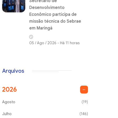
Secretário de
Desenvolvimento
Econômico participa de
missão técnica do Sebrae
em Maringá
05 / Ago / 2026 - Há 11 horas
Arquivos
2026
Agosto
(19)
Julho
(146)