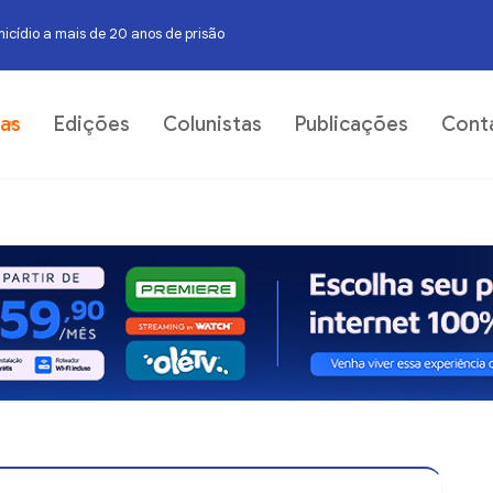
icídio a mais de 20 anos de prisão
05
ias
Edições
Colunistas
Publicações
Cont