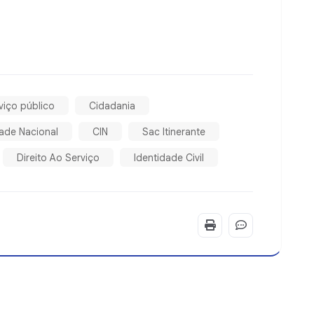
viço público
Cidadania
dade Nacional
CIN
Sac Itinerante
Direito Ao Serviço
Identidade Civil