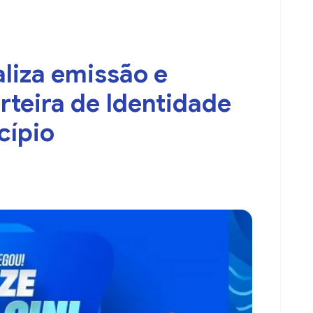
aliza emissão e
rteira de Identidade
cípio