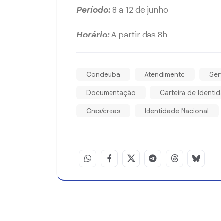
Período:
8 a 12 de junho
Horário:
A partir das 8h
Condeúba
Atendimento
Ser
Documentação
Carteira de Identi
Cras/creas
Identidade Nacional