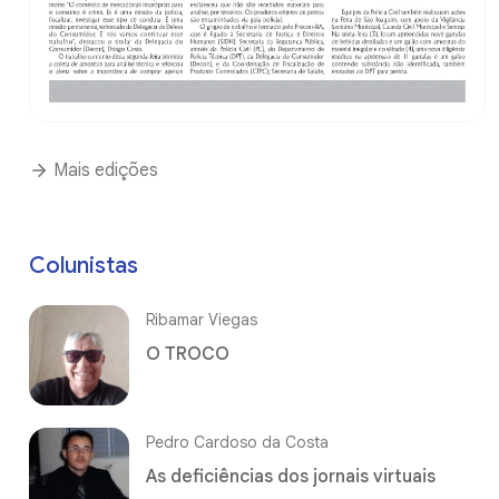
Mais edições
Colunistas
Ribamar Viegas
O TROCO
Pedro Cardoso da Costa
As deficiências dos jornais virtuais