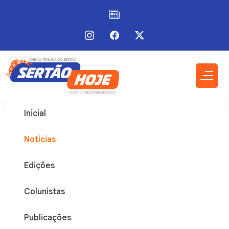
Inicial
Notícias
Edições
Colunistas
Publicações
Caculé
24 / Abr / 2026 - 08:10