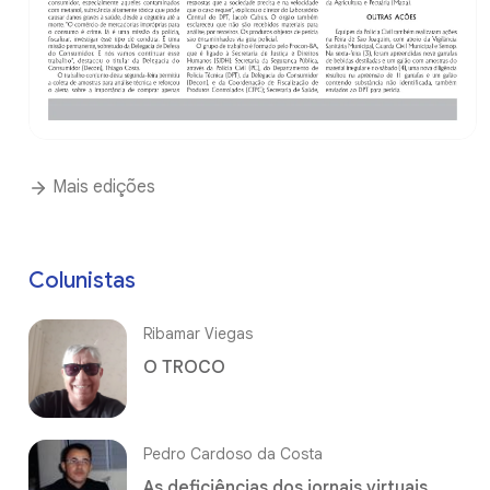
Mais edições
Colunistas
Ribamar Viegas
O TROCO
Pedro Cardoso da Costa
As deficiências dos jornais virtuais