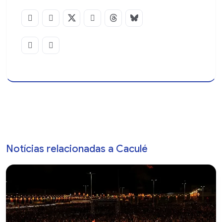
Notícias relacionadas a Caculé