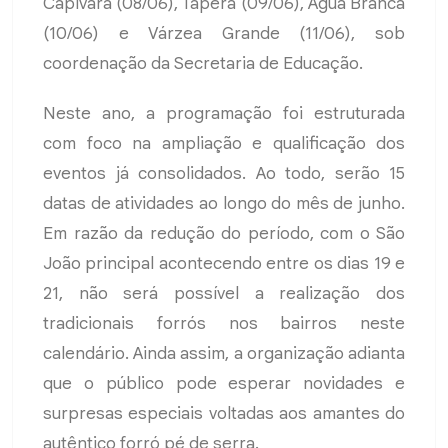
Capivara (08/06), Tapera (09/06), Água Branca
(10/06) e Várzea Grande (11/06), sob
coordenação da Secretaria de Educação.
Neste ano, a programação foi estruturada
com foco na ampliação e qualificação dos
eventos já consolidados. Ao todo, serão 15
datas de atividades ao longo do mês de junho.
Em razão da redução do período, com o São
João principal acontecendo entre os dias 19 e
21, não será possível a realização dos
tradicionais forrós nos bairros neste
calendário. Ainda assim, a organização adianta
que o público pode esperar novidades e
surpresas especiais voltadas aos amantes do
autêntico forró pé de serra.