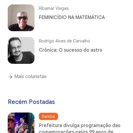
Ribamar Viegas
FEMINICÍDIO NA MATEMÁTICA
Rodrigo Alves de Carvalho
Crônica: O sucesso do astro
Mais colunistas
Recém Postadas
Itambé
Prefeitura divulga programação das
comemorações pelos 99 anos de