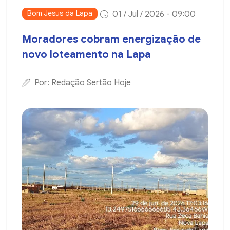
Bom Jesus da Lapa
01 / Jul / 2026 - 09:00
Moradores cobram energização de
novo loteamento na Lapa
Por: Redação Sertão Hoje