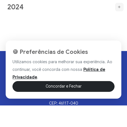
2024
🍪 Preferências de Cookies
Utilizamos cookies para melhorar sua experiência. Ao
continuar, você concorda com nossa
Política de
Privacidade
.
Concordar e Fechar
Rua Valdomiro Alves Luz, 33, Bairro Nobre - Brumado/BA
CEP: 46117-040