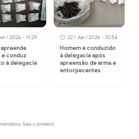
Jun / 2026 - 11:29
22 / Jun / 2026 - 10:54
a apreende
Homem é conduzido
 e conduz
à delegacia após
to à delegacia
apreensão de arma e
entorpecentes
mentários. Seja o primeiro!