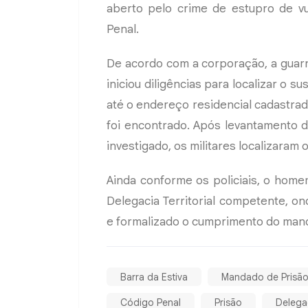
aberto pelo crime de estupro de vu
Penal.
De acordo com a corporação, a guar
iniciou diligências para localizar o s
até o endereço residencial cadastra
foi encontrado. Após levantamento 
investigado, os militares localizaram 
Ainda conforme os policiais, o hom
Delegacia Territorial competente, o
e formalizado o cumprimento do mand
Barra da Estiva
Mandado de Prisã
Código Penal
Prisão
Delegac