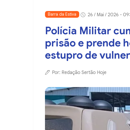
Barra da Estiva
26 / Mai / 2026 - 0
Polícia Militar 
prisão e prende
estupro de vulner
Por: Redação Sertão Hoje