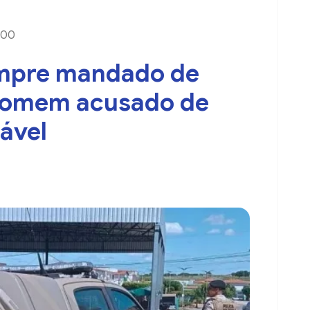
9:00
cumpre mandado de
 homem acusado de
ável