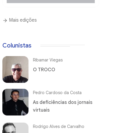
Mais edições
Colunistas
Ribamar Viegas
O TROCO
Pedro Cardoso da Costa
As deficiências dos jornais
virtuais
Rodrigo Alves de Carvalho