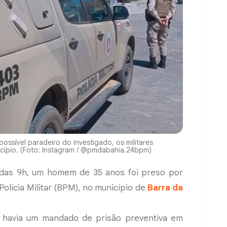
ssível paradeiro do investigado, os militares
icípio. (Foto: Instagram / @pmdabahia.24bpm)
a das 9h, um homem de 35 anos foi preso por
 Polícia Militar (BPM), no município de
Barra da
ele havia um mandado de prisão preventiva em