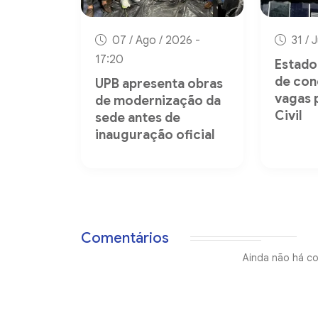
07 / Ago / 2026 -
31 / 
17:20
Estado 
de con
UPB apresenta obras
vagas 
de modernização da
Civil
sede antes de
inauguração oficial
Comentários
Ainda não há co