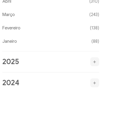
Abril
(310)
Março
(243)
Fevereiro
(138)
Janeiro
(88)
2025
2024