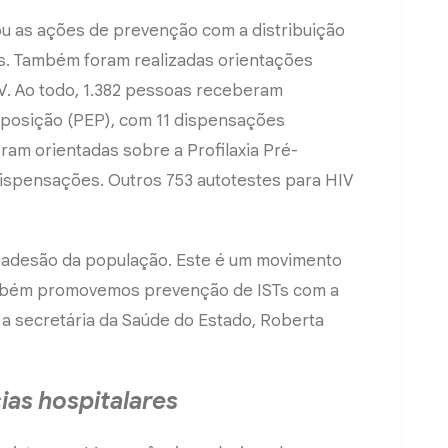
ou as ações de prevenção com a distribuição
os. Também foram realizadas orientações
V. Ao todo, 1.382 pessoas receberam
Exposição (PEP), com 11 dispensações
ram orientadas sobre a Profilaxia Pré-
dispensações. Outros 753 autotestes para HIV
adesão da população. Este é um movimento
ambém promovemos prevenção de ISTs com a
a a secretária da Saúde do Estado, Roberta
as hospitalares