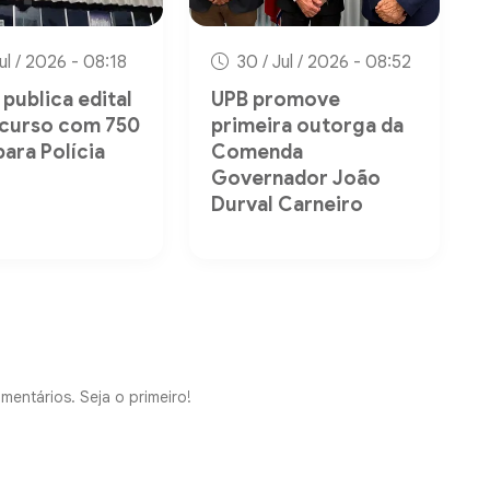
Jul / 2026 - 08:18
30 / Jul / 2026 - 08:52
publica edital
UPB promove
curso com 750
primeira outorga da
para Polícia
Comenda
Governador João
Durval Carneiro
mentários. Seja o primeiro!