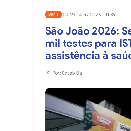
Bahia
23 / Jun / 2026 - 11:39
São João 2026: S
mil testes para IS
assistência à saú
Por: Sesab Ba