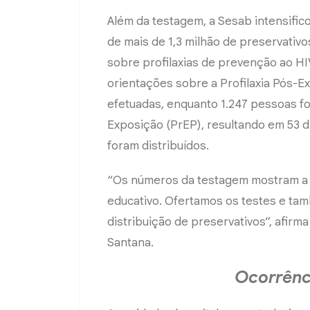
Além da testagem, a Sesab intensific
de mais de 1,3 milhão de preservativ
sobre profilaxias de prevenção ao HI
orientações sobre a Profilaxia Pós-
efetuadas, enquanto 1.247 pessoas fo
Exposição (PrEP), resultando em 53 
foram distribuídos.
“Os números da testagem mostram a 
educativo. Ofertamos os testes e t
distribuição de preservativos”, afirm
Santana.
Ocorrênci