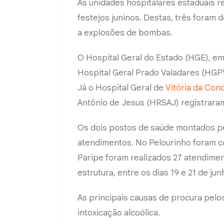
As unidades hospitalares estaduais r
festejos juninos. Destas, três foram
a explosões de bombas.
O Hospital Geral do Estado (HGE), em
Hospital Geral Prado Valadares (HGP
Já o Hospital Geral de
Vitória da Con
Antônio de Jesus (HRSAJ) registrara
Os dois postos de saúde montados pe
atendimentos. No Pelourinho foram c
Paripe foram realizados 27 atendime
estrutura, entre os dias 19 e 21 de jun
As principais causas de procura pelos
intoxicação alcoólica.