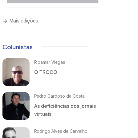
Mais edições
Colunistas
Ribamar Viegas
O TROCO
Pedro Cardoso da Costa
As deficiências dos jornais
virtuais
Rodrigo Alves de Carvalho