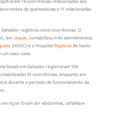
egistraram 14 ocorrências relacionadas aos
 decorrentes de queimaduras e 11 relacionadas
 Salvador, registrou nove ocorrências. O
V), em
Jequié
, contabilizou três atendimentos.
quista
(HGVC) e o Hospital
Regional
de Santo
m um caso cada.
la Sesab em Salvador registraram 108
ontabilizadas 81 ocorrências, enquanto em
ntos durante o período de funcionamento da
ho.
 serviços foram dor abdominal, cefaléia e