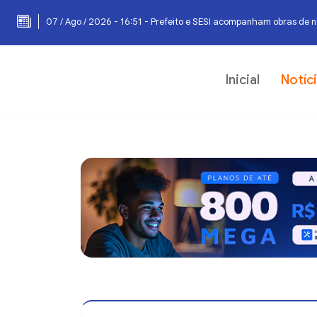
07 / Ago / 2026 - 16:51 - Prefeito e SESI acompanham obras de 
Inicial
Notíc