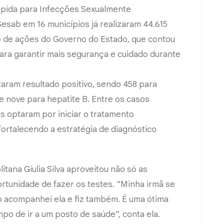
ápida para Infecções Sexualmente
Sesab em 16 municípios já realizaram 44.615
nto de ações do Governo do Estado, que contou
ara garantir mais segurança e cuidado durante
aram resultado positivo, sendo 458 para
C e nove para hepatite B. Entre os casos
as optaram por iniciar o tratamento
ortalecendo a estratégia de diagnóstico
tana Giulia Silva aproveitou não só as
rtunidade de fazer os testes. “Minha irmã se
o acompanhei ela e fiz também. É uma ótima
po de ir a um posto de saúde”, conta ela.