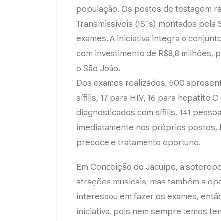
população. Os postos de testagem r
Transmissíveis (ISTs) montados pela 
exames. A iniciativa integra o conju
com investimento de R$8,8 milhões, p
o São João.
Dos exames realizados, 500 apresent
sífilis, 17 para HIV, 16 para hepatite 
diagnosticados com sífilis, 141 pesso
imediatamente nos próprios postos, f
precoce e tratamento oportuno.
Em Conceição do Jacuípe, a soteropoli
atrações musicais, mas também a opo
interessou em fazer os exames, entã
iniciativa, pois nem sempre temos tem