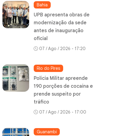
Bahia
UPB apresenta obras de
modernização da sede
antes de inauguração
oficial
07 / Ago / 2026 - 17:20
Rio do Pires
Polícia Militar apreende
190 porções de cocaína e
prende suspeito por
tráfico
07 / Ago / 2026 - 17:00
Guanambi