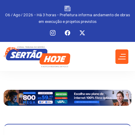
l
06 / Ago / 2026 - Há 3 horas - Prefeitura informa andamento de obras
em execução e projetos previstos