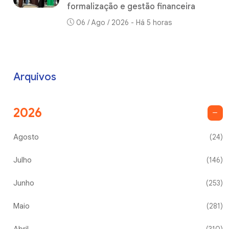
formalização e gestão financeira
06 / Ago / 2026 - Há 5 horas
Arquivos
2026
Agosto
(24)
Julho
(146)
Junho
(253)
Maio
(281)
Abril
(310)