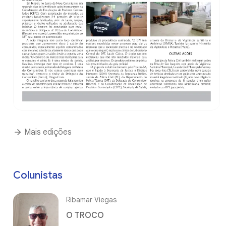
Mais edições
Colunistas
Ribamar Viegas
O TROCO