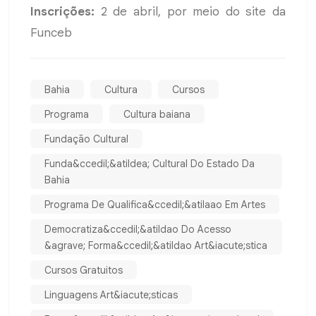
Inscrições:
2 de abril, por meio do site da
Funceb
Bahia
Cultura
Cursos
Programa
Cultura baiana
Fundação Cultural
Funda&ccedil;&atildea; Cultural Do Estado Da
Bahia
Programa De Qualifica&ccedil;&atilaao Em Artes
Democratiza&ccedil;&atildao Do Acesso
&agrave; Forma&ccedil;&atildao Art&iacute;stica
Cursos Gratuitos
Linguagens Art&iacute;sticas