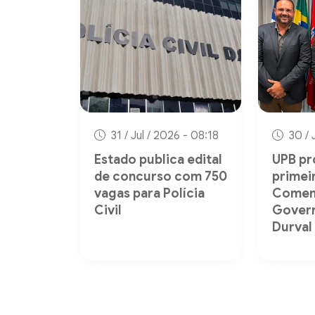
31 / Jul / 2026 - 08:18
30 / 
Estado publica edital
UPB p
de concurso com 750
primei
vagas para Polícia
Comen
Civil
Gover
Durval