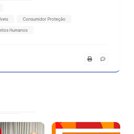
veis
Consumidor Proteção
reitos Humanos