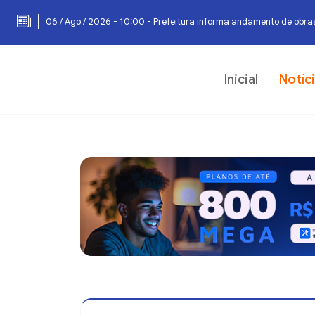
06 / Ago / 2026 - 10:00 - Prefeitura informa andamento de obras
Inicial
Notíc