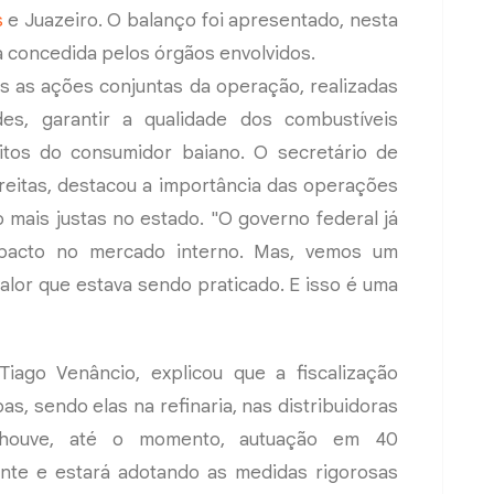
s
e Juazeiro. O balanço foi apresentado, nesta
iva concedida pelos órgãos envolvidos.
s as ações conjuntas da operação, realizadas
des, garantir a qualidade dos combustíveis
itos do consumidor baiano. O secretário de
Freitas, destacou a importância das operações
mais justas no estado. "O governo federal já
mpacto no mercado interno. Mas, vemos um
alor que estava sendo praticado. E isso é uma
iago Venâncio, explicou que a fiscalização
s, sendo elas na refinaria, nas distribuidoras
 houve, até o momento, autuação em 40
ante e estará adotando as medidas rigorosas