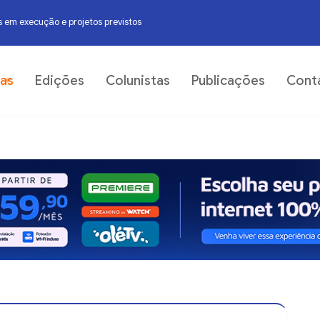
 em execução e projetos previstos
06
ias
Edições
Colunistas
Publicações
Cont