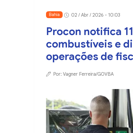
Bahia
02 / Abr / 2026 - 10:03
Procon notifica 1
combustíveis e di
operações de fisc
Por: Vagner Ferreira/GOVBA