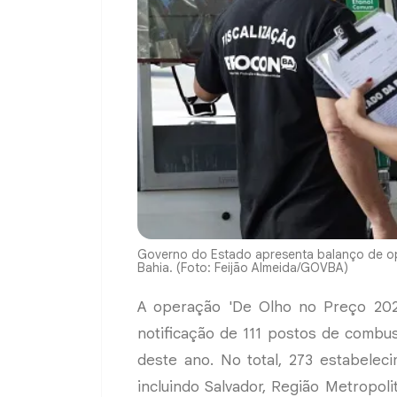
Governo do Estado apresenta balanço de op
Bahia. (Foto: Feijão Almeida/GOVBA)
A operação 'De Olho no Preço 202
notificação de 111 postos de combust
deste ano. No total, 273 estabelec
incluindo Salvador, Região Metropol