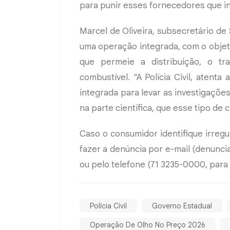
para punir esses fornecedores que in
Marcel de Oliveira, subsecretário de
uma operação integrada, com o objet
que permeie a distribuição, o tr
combustível. "A Polícia Civil, aten
integrada para levar as investigaçõ
na parte científica, que esse tipo de
Caso o consumidor identifique irreg
fazer a denúncia por e-mail (
denunci
ou pelo telefone (71 3235-0000, para a 
Polícia Civil
Governo Estadual
Operação De Olho No Preço 2026