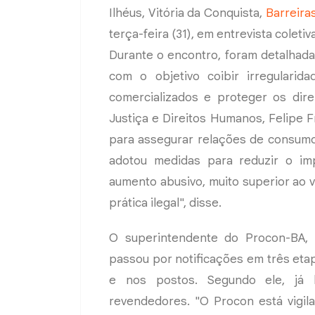
Ilhéus, Vitória da Conquista,
Barreira
terça-feira (31), em entrevista colet
Durante o encontro, foram detalhada
com o objetivo coibir irregularida
comercializados e proteger os dire
Justiça e Direitos Humanos, Felipe 
para assegurar relações de consumo 
adotou medidas para reduzir o i
aumento abusivo, muito superior ao v
prática ilegal", disse.
O superintendente do Procon-BA, T
passou por notificações em três etapa
e nos postos. Segundo ele, já
revendedores. "O Procon está vigil