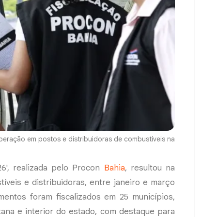
eração em postos e distribuidoras de combustíveis na
6', realizada pelo Procon
Bahia
, resultou na
íveis e distribuidoras, entre janeiro e março
imentos foram fiscalizados em 25 municípios,
itana e interior do estado, com destaque para