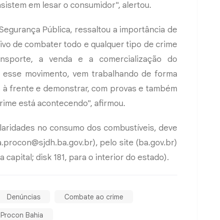
sistem em lesar o consumidor", alertou.
 Segurança Pública, ressaltou a importância de
ivo de combater todo e qualquer tipo de crime
ansporte, a venda e a comercialização do
ta a esse movimento, vem trabalhando de forma
es à frente e demonstrar, com provas e também
 crime está acontecendo", afirmou.
ularidades no consumo dos combustíveis, deve
a.procon@sjdh.ba.gov.br
), pelo site (ba.gov.br)
capital; disk 181, para o interior do estado).
Denúncias
Combate ao crime
Procon Bahia