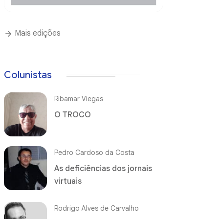
Mais edições
Colunistas
Ribamar Viegas
O TROCO
Pedro Cardoso da Costa
As deficiências dos jornais
virtuais
Rodrigo Alves de Carvalho