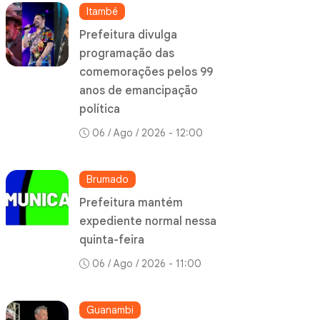
Itambé
Prefeitura divulga
programação das
comemorações pelos 99
anos de emancipação
política
06 / Ago / 2026 - 12:00
Brumado
Prefeitura mantém
expediente normal nessa
quinta-feira
06 / Ago / 2026 - 11:00
Guanambi