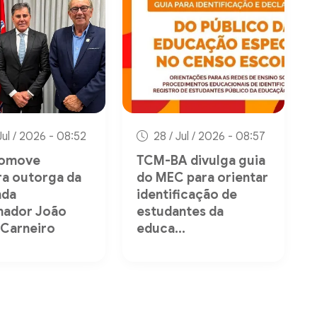
Jul / 2026 - 08:52
28 / Jul / 2026 - 08:57
romove
TCM-BA divulga guia
ra outorga da
do MEC para orientar
da
identificação de
nador João
estudantes da
 Carneiro
educa...