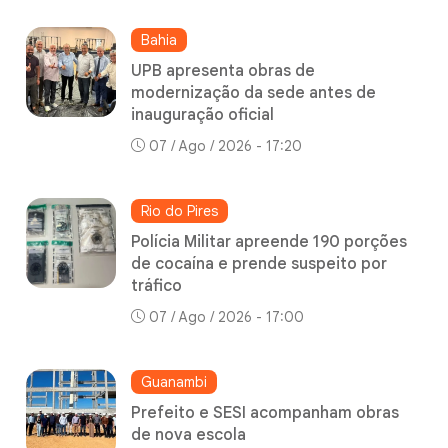
Bahia
UPB apresenta obras de
modernização da sede antes de
inauguração oficial
07 / Ago / 2026 - 17:20
Rio do Pires
Polícia Militar apreende 190 porções
de cocaína e prende suspeito por
tráfico
07 / Ago / 2026 - 17:00
Guanambi
Prefeito e SESI acompanham obras
de nova escola