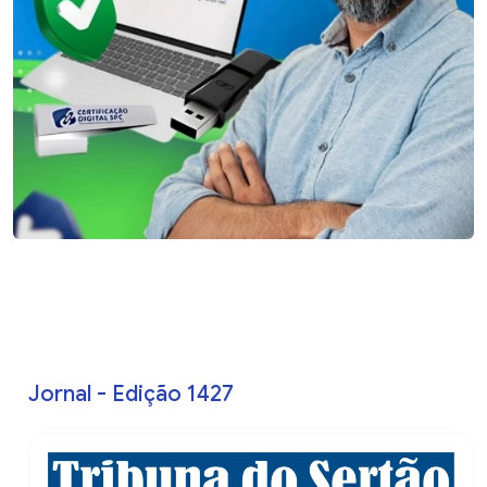
Jornal - Edição 1427