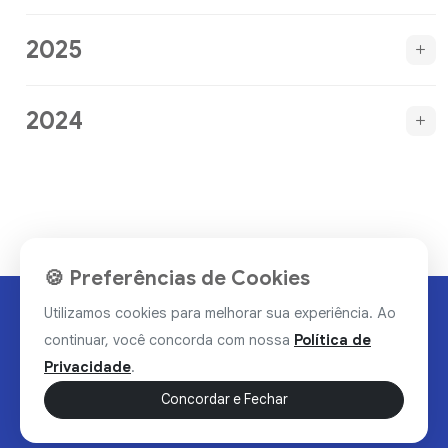
2025
2024
🍪 Preferências de Cookies
Utilizamos cookies para melhorar sua experiência. Ao
continuar, você concorda com nossa
Política de
Privacidade
.
Concordar e Fechar
Rua Valdomiro Alves Luz, 33, Bairro Nobre - Brumado/BA