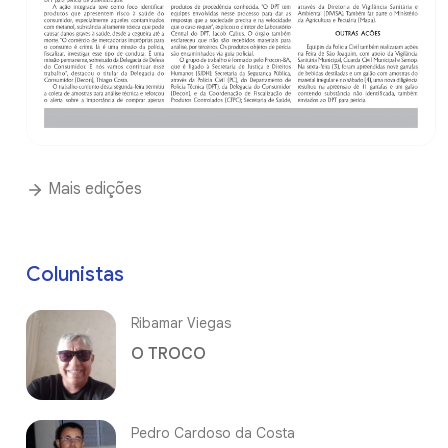
Mais edições
Colunistas
Ribamar Viegas
O TROCO
Pedro Cardoso da Costa