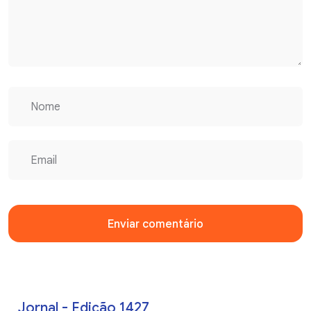
Enviar comentário
Jornal - Edição 1427