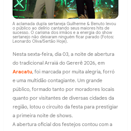
A aclamada dupla sertaneja Guilherme & Benuto levou
o público ao delírio cantando seus maiores hits de
sucesso. O carisma dos irmãos e a energia do show
sertanejo não deixaram ninguém ficar parado (Fotos:
Leonardo Oliva/Sertão Hoje).
Nesta sexta-feira, dia 03, a noite de abertura
do tradicional Arraiá do Gererê 2026, em
Aracatu
, foi marcada por muita alegria, forró
e uma multidão contagiante. Um grande
público, formado tanto por moradores locais
quanto por visitantes de diversas cidades da
região, lotou o circuito da festa para prestigiar
a primeira noite de shows.
A abertura oficial dos festejos contou com a