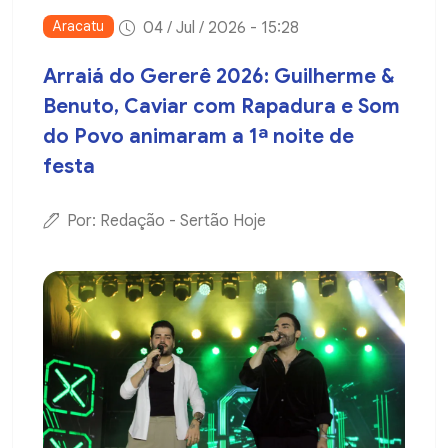
Aracatu
04 / Jul / 2026 - 15:28
Arraiá do Gererê 2026: Guilherme &
Benuto, Caviar com Rapadura e Som
do Povo animaram a 1ª noite de
festa
Por: Redação - Sertão Hoje