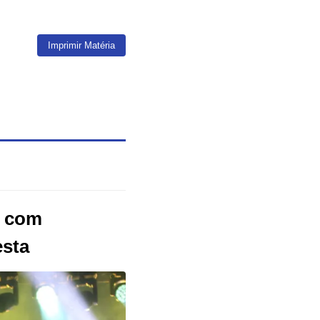
Imprimir Matéria
r com
esta