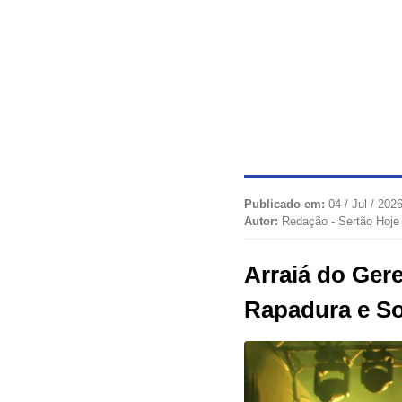
Publicado em:
04 / Jul / 2026
Autor:
Redação - Sertão Hoje
Arraiá do Ger
Rapadura e So