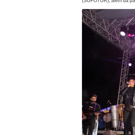
(SUFOTUR), além da par