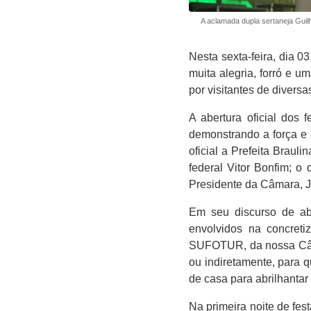
A aclamada dupla sertaneja Guil
Nesta sexta-feira, dia 0
muita alegria, forró e 
por visitantes de diversa
A abertura oficial dos 
demonstrando a força e 
oficial a Prefeita Brau
federal Vitor Bonfim; o
Presidente da Câmara, Ju
Em seu discurso de abe
envolvidos na concret
SUFOTUR, da nossa Câmar
ou indiretamente, para 
de casa para abrilhantar
Na primeira noite de fes