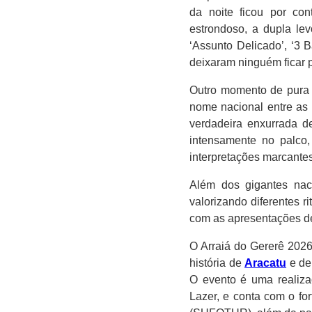
da noite ficou por co
estrondoso, a dupla lev
‘Assunto Delicado’, ‘3 
deixaram ninguém ficar 
Outro momento de pura 
nome nacional entre as 
verdadeira enxurrada d
intensamente no palco,
interpretações marcantes
Além dos gigantes naci
valorizando diferentes 
com as apresentações de
O Arraiá do Gererê 2026
história de
Aracatu
e de
O evento é uma realiza
Lazer, e conta com o fo