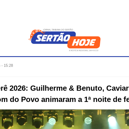
 - 15:28
erê 2026: Guilherme & Benuto, Cavia
m do Povo animaram a 1ª noite de f