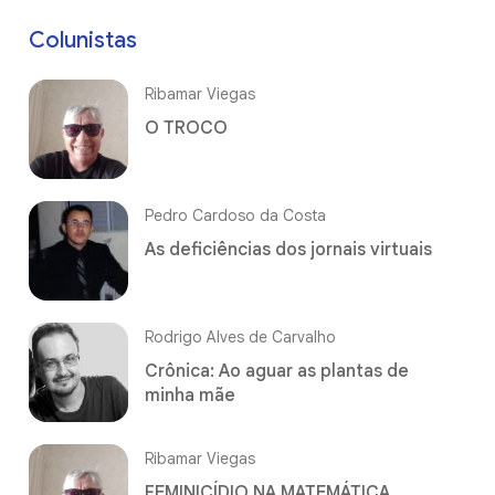
Colunistas
Ribamar Viegas
O TROCO
Pedro Cardoso da Costa
As deficiências dos jornais virtuais
Rodrigo Alves de Carvalho
Crônica: Ao aguar as plantas de
minha mãe
Ribamar Viegas
FEMINICÍDIO NA MATEMÁTICA