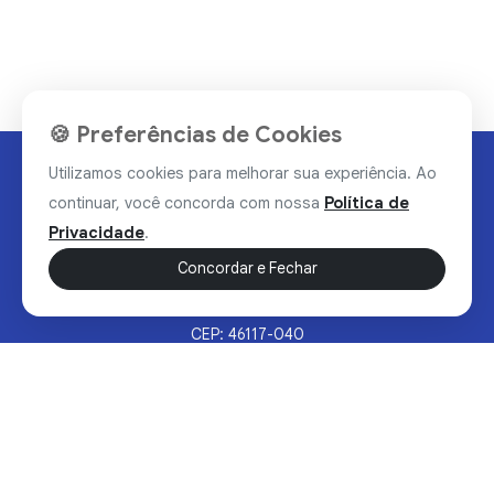
🍪 Preferências de Cookies
Utilizamos cookies para melhorar sua experiência. Ao
continuar, você concorda com nossa
Política de
Privacidade
.
Concordar e Fechar
Rua Valdomiro Alves Luz, 33, Bairro Nobre - Brumado/BA
CEP: 46117-040
Sertão Hoje © 2026 - Todos os direitos reservados.