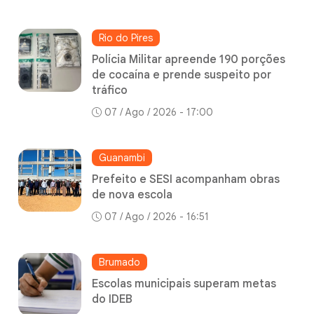
Rio do Pires
Polícia Militar apreende 190 porções
de cocaína e prende suspeito por
tráfico
07 / Ago / 2026 - 17:00
Guanambi
Prefeito e SESI acompanham obras
de nova escola
07 / Ago / 2026 - 16:51
Brumado
Escolas municipais superam metas
do IDEB