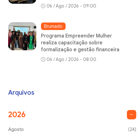
06 / Ago / 2026 - 09:00
Brumado
Programa Empreender Mulher
realiza capacitação sobre
formalização e gestão financeira
06 / Ago / 2026 - 08:00
Arquivos
2026
Agosto
(24)