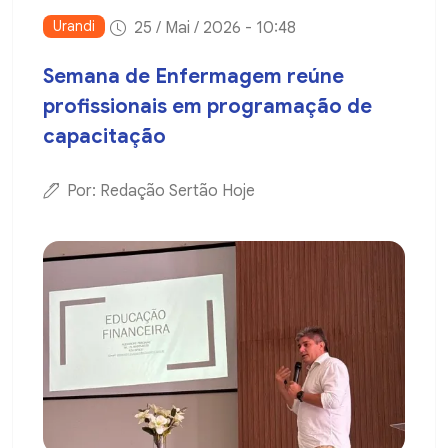
Urandi
25 / Mai / 2026 - 10:48
Semana de Enfermagem reúne
profissionais em programação de
capacitação
Por: Redação Sertão Hoje