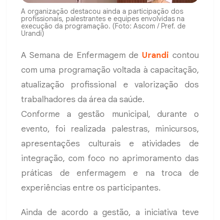
A organização destacou ainda a participação dos
profissionais, palestrantes e equipes envolvidas na
execução da programação. (Foto: Ascom / Pref. de
Urandi)
A Semana de Enfermagem de
Urandi
contou
com uma programação voltada à capacitação,
atualização profissional e valorização dos
trabalhadores da área da saúde.
Conforme a gestão municipal, durante o
evento, foi realizada palestras, minicursos,
apresentações culturais e atividades de
integração, com foco no aprimoramento das
práticas de enfermagem e na troca de
experiências entre os participantes.
Ainda de acordo a gestão, a iniciativa teve