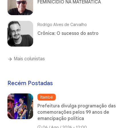
FEMINICÍDIO NA MATEMÁTICA
Rodrigo Alves de Carvalho
Crônica: O sucesso do astro
Mais colunistas
Recém Postadas
Itambé
Prefeitura divulga programação das
comemorações pelos 99 anos de
emancipação política
06 / Ago / 2026 - 12:00