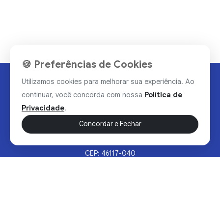
🍪 Preferências de Cookies
Utilizamos cookies para melhorar sua experiência. Ao
continuar, você concorda com nossa
Política de
Privacidade
.
Concordar e Fechar
Rua Valdomiro Alves Luz, 33, Bairro Nobre - Brumado/BA
CEP: 46117-040