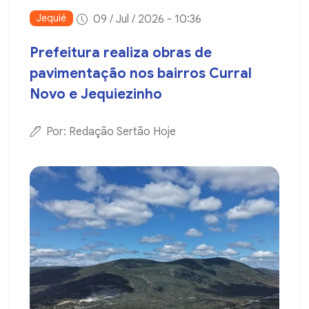
Jequié
09 / Jul / 2026 - 10:36
Prefeitura realiza obras de
pavimentação nos bairros Curral
Novo e Jequiezinho
Por: Redação Sertão Hoje