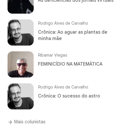
As deficiências dos jornais virtuais
Rodrigo Alves de Carvalho
Crônica: Ao aguar as plantas de
minha mãe
Ribamar Viegas
FEMINICÍDIO NA MATEMÁTICA
Rodrigo Alves de Carvalho
Crônica: O sucesso do astro
Mais colunistas