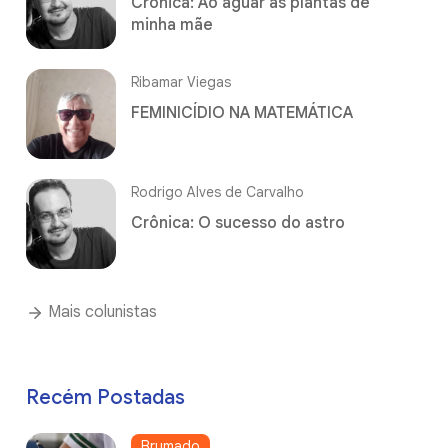
Crônica: Ao aguar as plantas de
minha mãe
Ribamar Viegas
FEMINICÍDIO NA MATEMÁTICA
Rodrigo Alves de Carvalho
Crônica: O sucesso do astro
Mais colunistas
Recém Postadas
Brumado