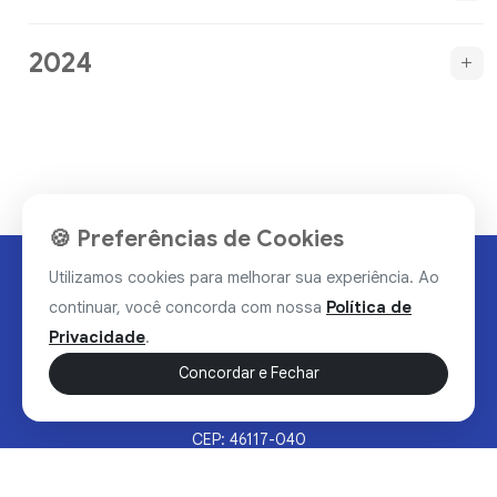
2024
🍪 Preferências de Cookies
Utilizamos cookies para melhorar sua experiência. Ao
continuar, você concorda com nossa
Política de
Privacidade
.
Concordar e Fechar
Rua Valdomiro Alves Luz, 33, Bairro Nobre - Brumado/BA
CEP: 46117-040