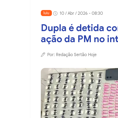
Iuiu
10 / Abr / 2026 - 08:30
Dupla é detida c
ação da PM no int
Por: Redação Sertão Hoje