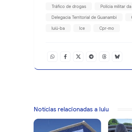
Tráfico de drogas
Polícia militar d
Delegacia Territorial de Guanambi
Iuiú-ba
Ice
Cpr-mo
Notícias relacionadas a Iuiu