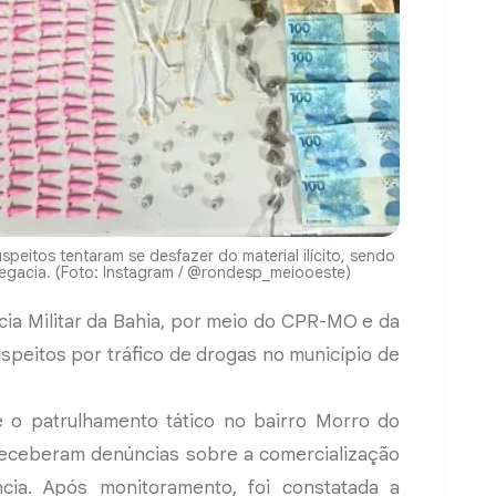
peitos tentaram se desfazer do material ilícito, sendo
gacia. (Foto: Instagram / @rondesp_meiooeste)
lícia Militar da Bahia, por meio do CPR-MO e da
uspeitos por tráfico de drogas no município de
e o patrulhamento tático no bairro Morro do
ceberam denúncias sobre a comercialização
ia. Após monitoramento, foi constatada a