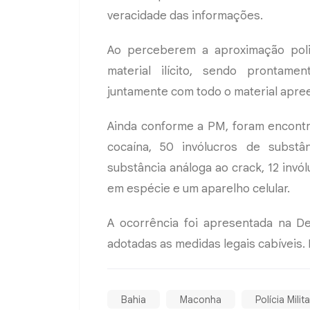
veracidade das informações.
Ao perceberem a aproximação polic
material ilícito, sendo prontam
juntamente com todo o material apre
Ainda conforme a PM, foram encontr
cocaína, 50 invólucros de substâ
substância análoga ao crack, 12 invó
em espécie e um aparelho celular.
A ocorrência foi apresentada na De
adotadas as medidas legais cabíveis.
Bahia
Maconha
Polícia Milita