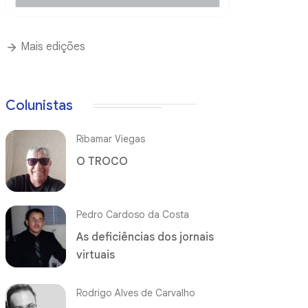
Mais edições
Colunistas
Ribamar Viegas
O TROCO
Pedro Cardoso da Costa
As deficiências dos jornais
virtuais
Rodrigo Alves de Carvalho