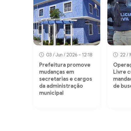
03 / Jun / 2026 - 12:18
22 / 
Prefeitura promove
Operaç
mudanças em
Livre 
secretarias e cargos
mandad
da administração
de bus
municipal