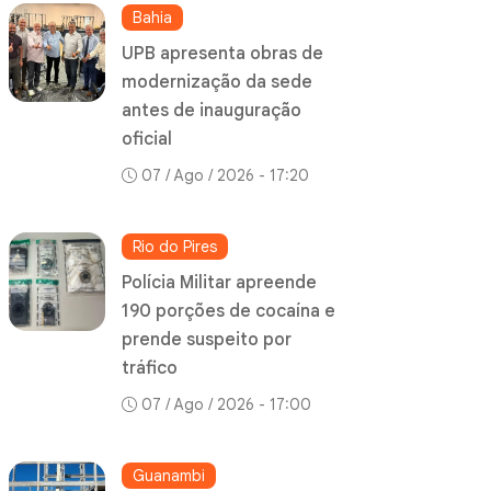
Bahia
UPB apresenta obras de
modernização da sede
antes de inauguração
oficial
07 / Ago / 2026 - 17:20
Rio do Pires
Polícia Militar apreende
190 porções de cocaína e
prende suspeito por
tráfico
07 / Ago / 2026 - 17:00
Guanambi