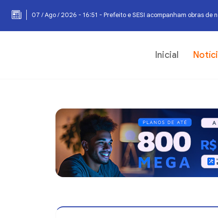
07 / Ago / 2026 - 16:51 - Prefeito e SESI acompanham obras de 
Inicial
Notíc