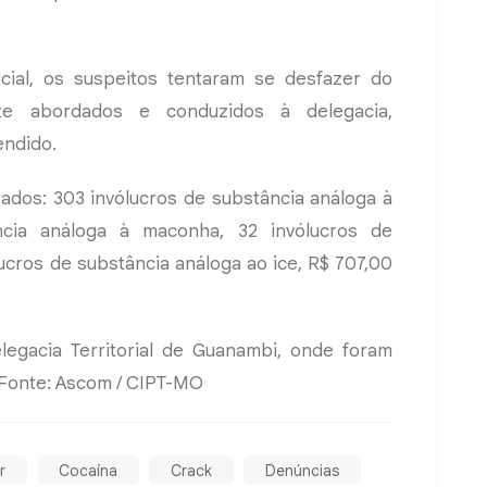
ial, os suspeitos tentaram se desfazer do
ente abordados e conduzidos à delegacia,
endido.
ados: 303 invólucros de substância análoga à
ncia análoga à maconha, 32 invólucros de
lucros de substância análoga ao ice, R$ 707,00
legacia Territorial de Guanambi, onde foram
 Fonte: Ascom / CIPT-MO
r
Cocaína
Crack
Denúncias