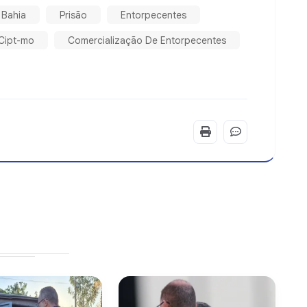
a Bahia
Prisão
Entorpecentes
Cipt-mo
Comercialização De Entorpecentes