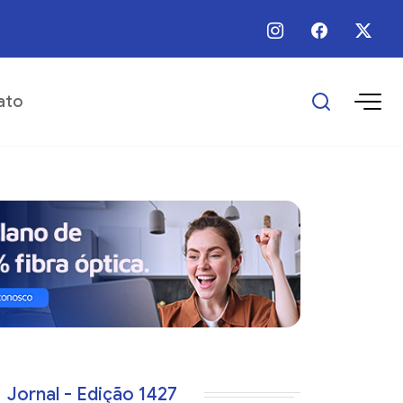
 / Ago / 2026 - 16:25 - Escolas municipais superam metas do IDEB
ato
Jornal - Edição 1427