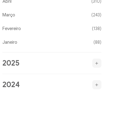
Abril
(310)
Março
(243)
Fevereiro
(138)
Janeiro
(88)
2025
2024