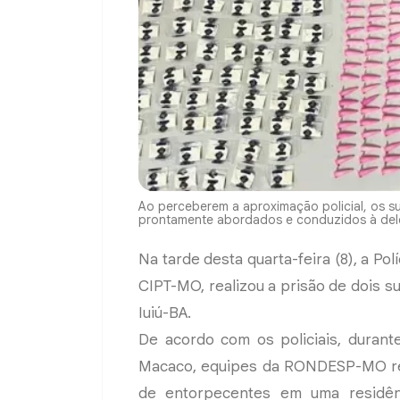
Ao perceberem a aproximação policial, os sus
prontamente abordados e conduzidos à dele
Na tarde desta quarta-feira (8), a Po
CIPT-MO, realizou a prisão de dois s
Iuiú-BA.
De acordo com os policiais, durant
Macaco, equipes da RONDESP-MO re
de entorpecentes em uma residênc