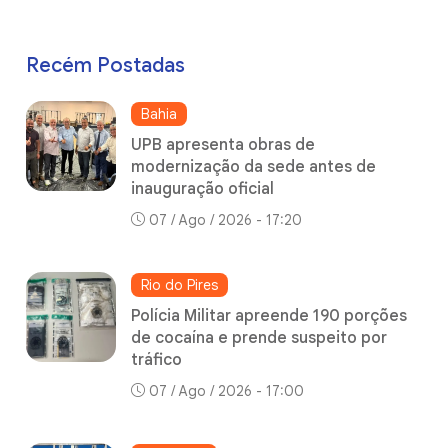
Recém Postadas
Bahia
UPB apresenta obras de
modernização da sede antes de
inauguração oficial
07 / Ago / 2026 - 17:20
Rio do Pires
Polícia Militar apreende 190 porções
de cocaína e prende suspeito por
tráfico
07 / Ago / 2026 - 17:00