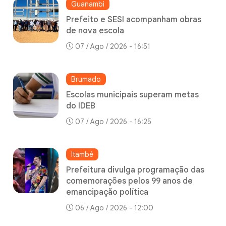
Guanambi
Prefeito e SESI acompanham obras
de nova escola
07 / Ago / 2026 - 16:51
Brumado
Escolas municipais superam metas
do IDEB
07 / Ago / 2026 - 16:25
Itambé
Prefeitura divulga programação das
comemorações pelos 99 anos de
emancipação política
06 / Ago / 2026 - 12:00