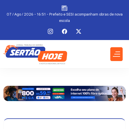
07 / Ago / 2026 - 16:51 - Prefeito e SESI acompanham obras de nova
escola