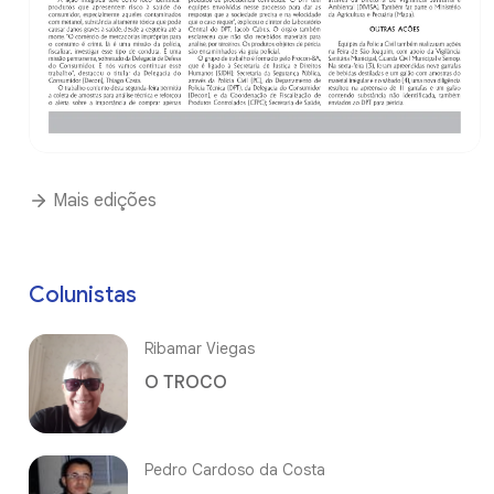
Mais edições
Colunistas
Ribamar Viegas
O TROCO
Pedro Cardoso da Costa