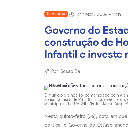
Itaberaba
27 / Mar / 2026 - 11:19
Governo do Estad
construção de Ho
Infantil e invest
Por: Sesab Ba
O município ainda foi contemplado com a e
somando mais de R$ 618 mil, que vão reforçar 
Municipal e da UPA 24h. (Foto: Jamile Amin
Nesta quinta-feira (26), data em q
política, o Governo do Estado anun