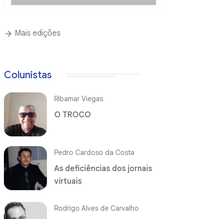
Mais edições
Colunistas
Ribamar Viegas
O TROCO
Pedro Cardoso da Costa
As deficiências dos jornais
virtuais
Rodrigo Alves de Carvalho