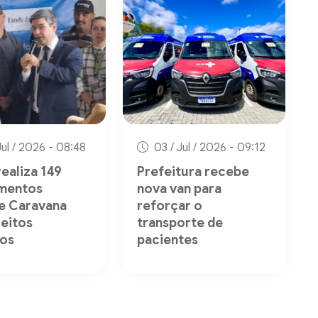
Jul / 2026 - 08:48
03 / Jul / 2026 - 09:12
ealiza 149
Prefeitura recebe
mentos
nova van para
e Caravana
reforçar o
reitos
transporte de
os
pacientes