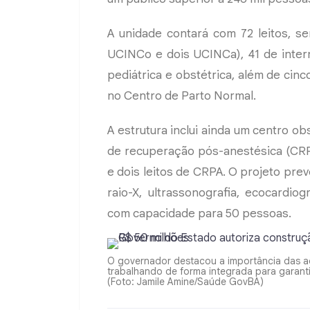
A unidade contará com 72 leitos, s
UCINCo e dois UCINCa), 41 de inter
pediátrica e obstétrica, além de cinc
no Centro de Parto Normal.
A estrutura inclui ainda um centro obs
de recuperação pós-anestésica (CRP
e dois leitos de CRPA. O projeto pr
raio-X, ultrassonografia, ecocardio
com capacidade para 50 pessoas.
O governador destacou a importância das açõ
trabalhando de forma integrada para garant
(Foto: Jamile Amine/Saúde GovBA)