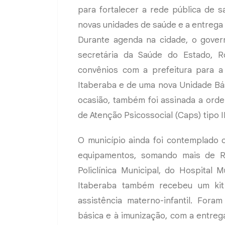
para fortalecer a rede pública de s
novas unidades de saúde e a entrega 
Durante agenda na cidade, o gove
secretária da Saúde do Estado, R
convênios com a prefeitura para a 
Itaberaba e de uma nova Unidade Bá
ocasião, também foi assinada a ord
de Atenção Psicossocial (Caps) tipo 
O município ainda foi contemplado 
equipamentos, somando mais de R$
Policlínica Municipal, do Hospital
Itaberaba também recebeu um kit 
assistência materno-infantil. Fora
básica e à imunização, com a entreg