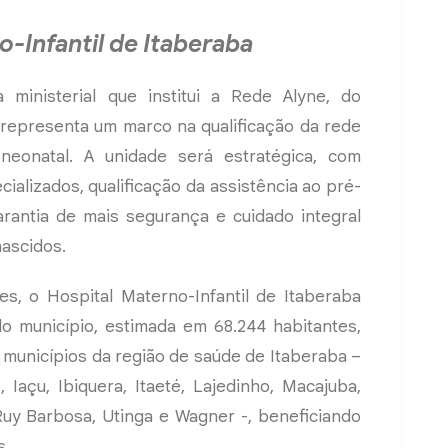
-Infantil de Itaberaba
 ministerial que institui a Rede Alyne, do
l representa um marco na qualificação da rede
neonatal. A unidade será estratégica, com
ializados, qualificação da assistência ao pré-
arantia de mais segurança e cuidado integral
ascidos.
s, o Hospital Materno-Infantil de Itaberaba
 município, estimada em 68.244 habitantes,
municípios da região de saúde de Itaberaba –
 Iaçu, Ibiquera, Itaeté, Lajedinho, Macajuba,
Ruy Barbosa, Utinga e Wagner -, beneficiando
s.