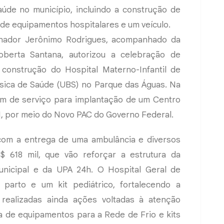
aúde no município, incluindo a construção de
de equipamentos hospitalares e um veículo.
rnador Jerônimo Rodrigues, acompanhado da
oberta Santana, autorizou a celebração de
construção do Hospital Materno-Infantil de
sica de Saúde (UBS) no Parque das Águas. Na
em de serviço para implantação de um Centro
II, por meio do Novo PAC do Governo Federal.
com a entrega de uma ambulância e diversos
 618 mil, que vão reforçar a estrutura da
 Municipal e da UPA 24h. O Hospital Geral de
parto e um kit pediátrico, fortalecendo a
m realizadas ainda ações voltadas à atenção
a de equipamentos para a Rede de Frio e kits