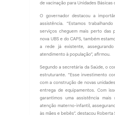
de vacinação para Unidades Básicas 
O governador destacou a importân
assistência. “Estamos trabalhand
serviços cheguem mais perto das p
nova UBS e do CAPS, também estamo
a rede já existente, assegurando
atendimento à população”, afirmou.
Segundo a secretária da Saúde, o con
estruturante. “Esse investimento co
com a construção de novas unidades,
entrega de equipamentos. Com iss
garantimos uma assistência mais 
atenção materno-infantil, asseguran
às mães e bebês”, destacou Roberta 