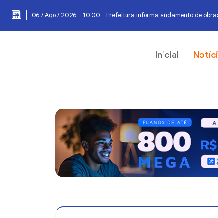
06 / Ago / 2026 - 10:00 - Prefeitura informa andamento de obras
Inicial
Notíc