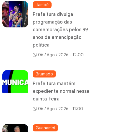
Itambé
Prefeitura divulga
programação das
comemorações pelos 99
anos de emancipação
política
06 / Ago / 2026 - 12:00
Brumado
Prefeitura mantém
expediente normal nessa
quinta-feira
06 / Ago / 2026 - 11:00
Guanambi