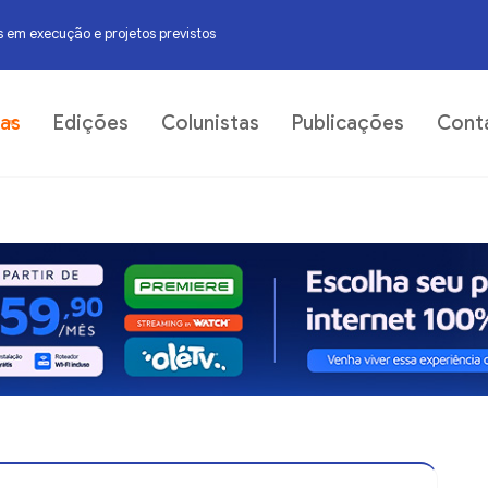
 em execução e projetos previstos
06
ias
Edições
Colunistas
Publicações
Cont