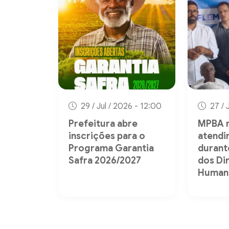
29 / Jul / 2026 - 12:00
27 / 
Prefeitura abre
MPBA r
inscrições para o
atendi
Programa Garantia
durant
Safra 2026/2027
dos Di
Human