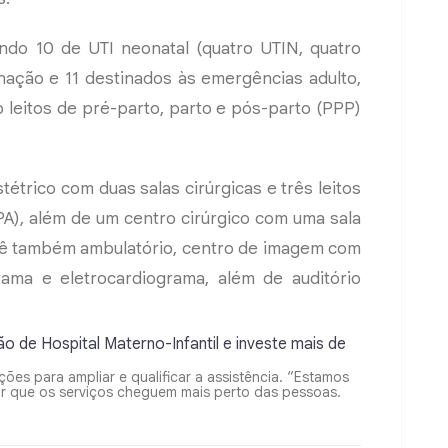
endo 10 de UTI neonatal (quatro UTIN, quatro
nação e 11 destinados às emergências adulto,
o leitos de pré-parto, parto e pós-parto (PPP)
tétrico com duas salas cirúrgicas e três leitos
A), além de um centro cirúrgico com uma sala
evê também ambulatório, centro de imagem com
grama e eletrocardiograma, além de auditório
es para ampliar e qualificar a assistência. “Estamos
ir que os serviços cheguem mais perto das pessoas.