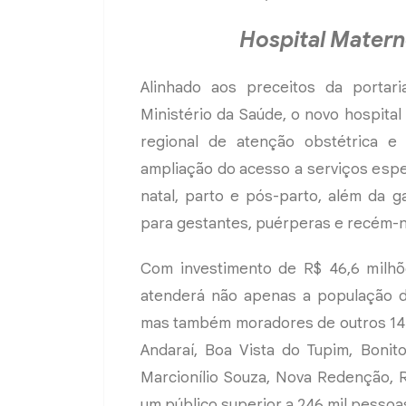
Hospital Materno
Alinhado aos preceitos da portaria
Ministério da Saúde, o novo hospita
regional de atenção obstétrica e 
ampliação do acesso a serviços espec
natal, parto e pós-parto, além da g
para gestantes, puérperas e recém-n
Com investimento de R$ 46,6 milhõe
atenderá não apenas a população do
mas também moradores de outros 14 
Andaraí, Boa Vista do Tupim, Bonito,
Marcionílio Souza, Nova Redenção, 
um público superior a 246 mil pessoa