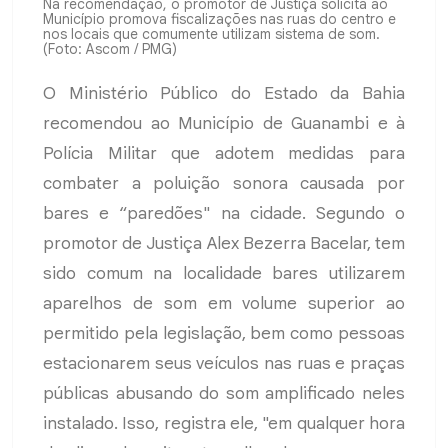
Na recomendação, o promotor de Justiça solicita ao
Município promova fiscalizações nas ruas do centro e
nos locais que comumente utilizam sistema de som.
(Foto: Ascom / PMG)
O Ministério Público do Estado da Bahia
recomendou ao Município de Guanambi e à
Polícia Militar que adotem medidas para
combater a poluição sonora causada por
bares e “paredões" na cidade. Segundo o
promotor de Justiça Alex Bezerra Bacelar, tem
sido comum na localidade bares utilizarem
aparelhos de som em volume superior ao
permitido pela legislação, bem como pessoas
estacionarem seus veículos nas ruas e praças
públicas abusando do som amplificado neles
instalado. Isso, registra ele, "em qualquer hora