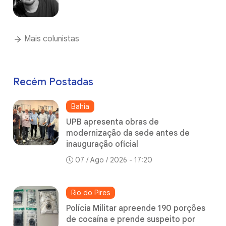
Mais colunistas
Recém Postadas
Bahia
UPB apresenta obras de
modernização da sede antes de
inauguração oficial
07 / Ago / 2026 - 17:20
Rio do Pires
Polícia Militar apreende 190 porções
de cocaína e prende suspeito por