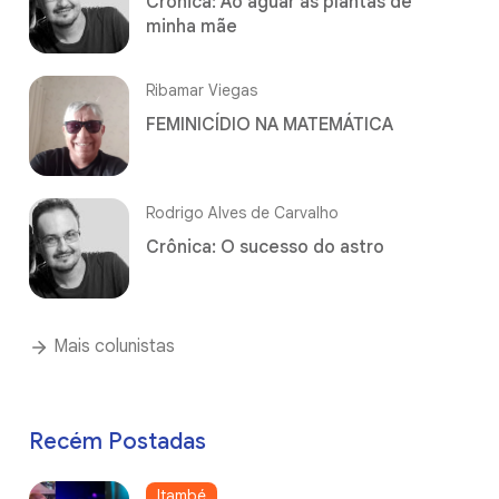
Crônica: Ao aguar as plantas de
minha mãe
Ribamar Viegas
FEMINICÍDIO NA MATEMÁTICA
Rodrigo Alves de Carvalho
Crônica: O sucesso do astro
Mais colunistas
Recém Postadas
Itambé