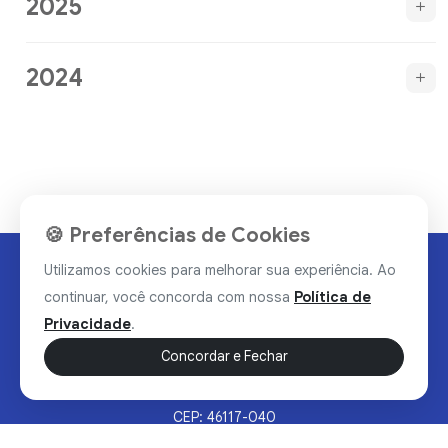
2025
2024
🍪 Preferências de Cookies
Utilizamos cookies para melhorar sua experiência. Ao
continuar, você concorda com nossa
Política de
Privacidade
.
Concordar e Fechar
Rua Valdomiro Alves Luz, 33, Bairro Nobre - Brumado/BA
CEP: 46117-040