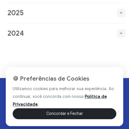
2025
2024
🍪 Preferências de Cookies
Utilizamos cookies para melhorar sua experiência. Ao
continuar, você concorda com nossa
Política de
Privacidade
.
Concordar e Fechar
Rua Valdomiro Alves Luz, 33, Bairro Nobre - Brumado/BA