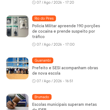
07 / Ago / 2026 - 17:20
Rio do Pires
Polícia Militar apreende 190 porções
de cocaína e prende suspeito por
tráfico
07 / Ago / 2026 - 17:00
Guanambi
Prefeito e SESI acompanham obras
de nova escola
07 / Ago / 2026 - 16:51
Brumado
Escolas municipais superam metas
do IDEB