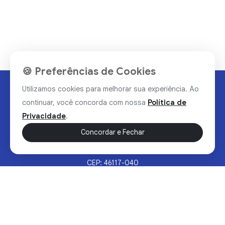
🍪 Preferências de Cookies
Utilizamos cookies para melhorar sua experiência. Ao
continuar, você concorda com nossa
Política de
Privacidade
.
Concordar e Fechar
Rua Valdomiro Alves Luz, 33, Bairro Nobre - Brumado/BA
CEP: 46117-040