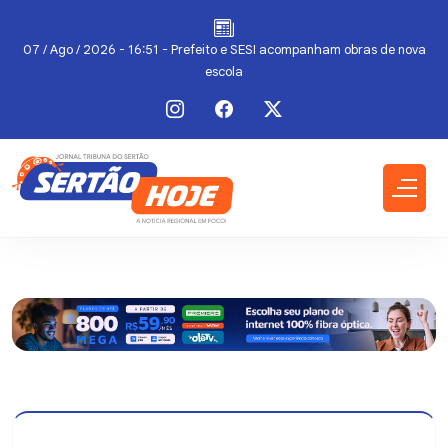
07 / Ago / 2026 - 16:51 - Prefeito e SESI acompanham obras de nova
escola