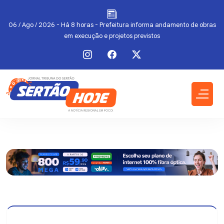
l
06 / Ago / 2026 - Há 8 horas - Prefeitura informa andamento de obras
em execução e projetos previstos