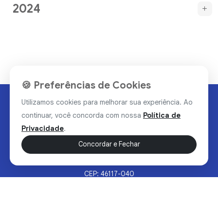
2024
🍪 Preferências de Cookies
Utilizamos cookies para melhorar sua experiência. Ao
continuar, você concorda com nossa
Política de
Privacidade
.
Concordar e Fechar
Rua Valdomiro Alves Luz, 33, Bairro Nobre - Brumado/BA
CEP: 46117-040