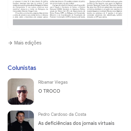
Mais edições
Colunistas
Ribamar Viegas
O TROCO
Pedro Cardoso da Costa
As deficiências dos jornais virtuais