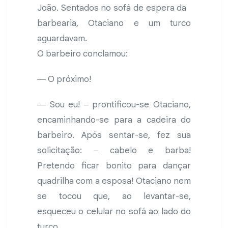
João. Sentados no sofá de espera da
barbearia, Otaciano e um turco
aguardavam.
O barbeiro conclamou:
― O próximo!
― Sou eu! ‒ prontificou-se Otaciano,
encaminhando-se para a cadeira do
barbeiro. Após sentar-se, fez sua
solicitação: ‒ cabelo e barba!
Pretendo ficar bonito para dançar
quadrilha com a esposa! Otaciano nem
se tocou que, ao levantar-se,
esqueceu o celular no sofá ao lado do
turco.