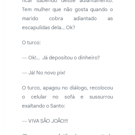
ficar sabendo desse adiantamento.
Tem mulher que não gosta quando o
marido cobra adiantado as
escapulidas dela... Ok?
O turco:
― Ok!... Já depositou o dinheiro?
― Já! No novo pix!
O turco, apagou no diálogo, recolocou
o celular no sofá e sussurrou
exaltando o Santo:
― VIVA SÃO JOÃO!!!