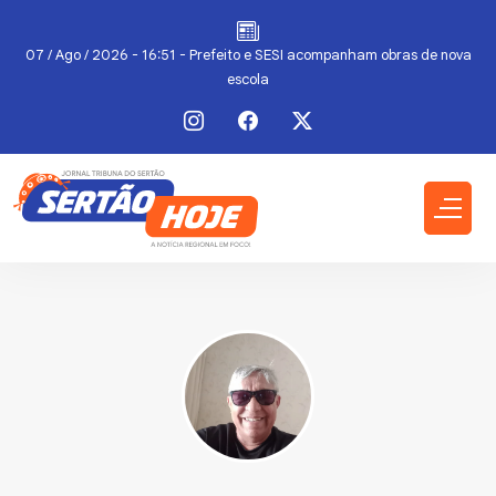
07 / Ago / 2026 - 16:51 - Prefeito e SESI acompanham obras de nova
escola