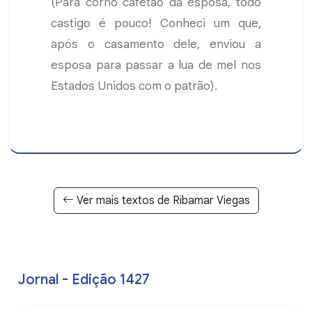
(Para corno cafetão da esposa, todo
castigo é pouco! Conheci um que,
após o casamento dele, enviou a
esposa para passar a lua de mel nos
Estados Unidos com o patrão).
Ver mais textos de Ribamar Viegas
Jornal - Edição 1427