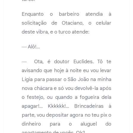
Enquanto o barbeiro atendia à
solicitação de Otaciano, o celular
deste vibra, e o turco atende:
― Alô!...
― Ota, é doutor Euclides. Tô te
avisando que hoje à noite eu vou levar
Lígia para passar o São João na minha
nova chácara e só vou devolvê-la após
o festejo, ou quando a fogueira dela
apagar!... Kkkkkk!... Brincadeiras à
parte, vou depositar agora no teu pix o
dinheiro para o aluguel do
apartamento de vocês. Ok?...