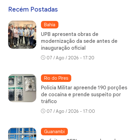
Recém Postadas
Bahia
UPB apresenta obras de
modernização da sede antes de
inauguração oficial
07 / Ago / 2026 - 17:20
Rio do Pires
Polícia Militar apreende 190 porções
de cocaína e prende suspeito por
tráfico
07 / Ago / 2026 - 17:00
Guanambi